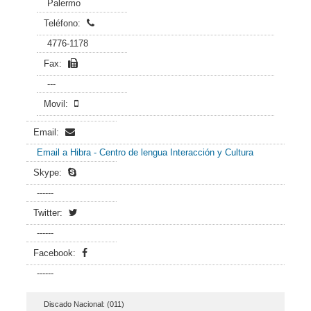
Palermo
Teléfono:
4776-1178
Fax:
---
Movil:
Email:
Email a Hibra - Centro de lengua Interacción y Cultura
Skype:
------
Twitter:
------
Facebook:
------
Discado Nacional: (011)