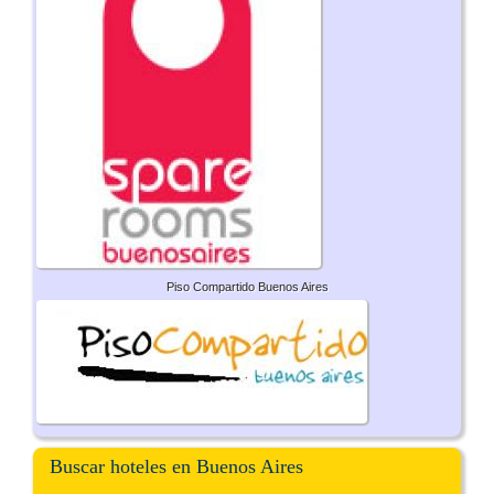
Piso Compartido Buenos Aires
Buscar hoteles en Buenos Aires