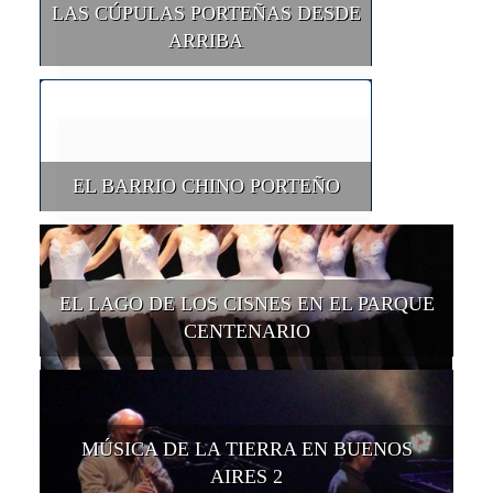
LAS CÚPULAS PORTEÑAS DESDE
ARRIBA
EL BARRIO CHINO PORTEÑO
EL LAGO DE LOS CISNES EN EL PARQUE
CENTENARIO
MÚSICA DE LA TIERRA EN BUENOS
AIRES 2