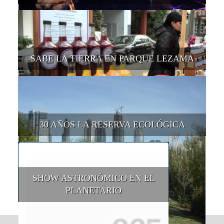
SABE LA TIERRA EN PARQUE LEZAMA
30 AÑOS LA RESERVA ECOLÓGICA
SHOW ASTRONÓMICO EN EL
PLANETARIO