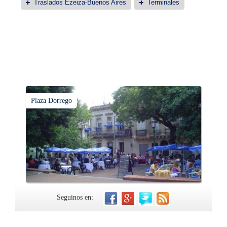
Traslados Ezeiza-Buenos Aires
Terminales
Plaza Dorrego
Seguinos en: