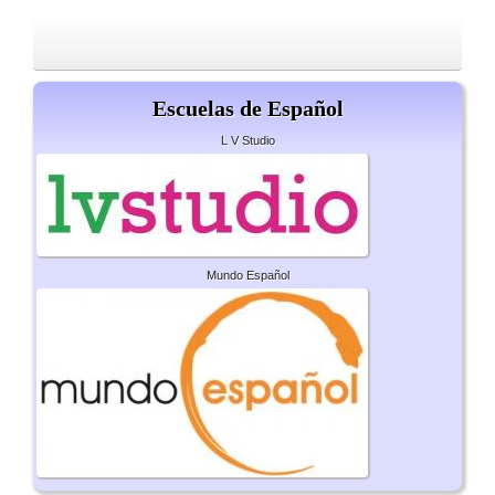
Escuelas de Español
L V Studio
Mundo Español