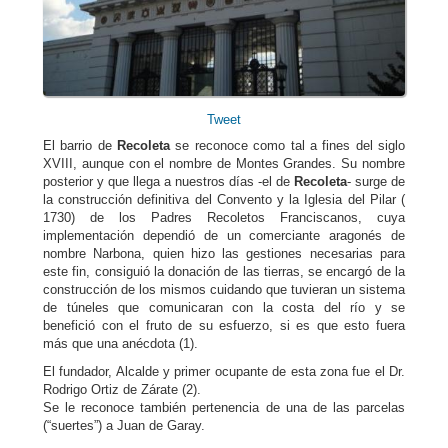
Tweet
El barrio de
Recoleta
se reconoce como tal a fines del siglo
XVIII, aunque con el nombre de Montes Grandes. Su nombre
posterior y que llega a nuestros días -el de
Recoleta
- surge de
la construcción definitiva del Convento y la Iglesia del Pilar (
1730) de los Padres Recoletos Franciscanos, cuya
implementación dependió de un comerciante aragonés de
nombre Narbona, quien hizo las gestiones necesarias para
este fin, consiguió la donación de las tierras, se encargó de la
construcción de los mismos cuidando que tuvieran un sistema
de túneles que comunicaran con la costa del río y se
benefició con el fruto de su esfuerzo, si es que esto fuera
más que una anécdota (1).
El fundador, Alcalde y primer ocupante de esta zona fue el Dr.
Rodrigo Ortiz de Zárate (2).
Se le reconoce también pertenencia de una de las parcelas
(“suertes”) a Juan de Garay.