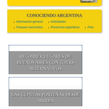
CONOCIENDO ARGENTINA
Información general
Actividades
Parques nacionales
Provincias argentinas
Polo
RECORRER LUGARES DE
BUENOS AIRES CON TOURS
ALTERNATIVOS
LAS CÚPULAS PORTEÑAS DESDE
ARRIBA