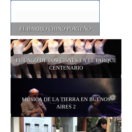
EL BARRIO CHINO PORTEÑO
EL LAGO DE LOS CISNES EN EL PARQUE
CENTENARIO
MÚSICA DE LA TIERRA EN BUENOS
AIRES 2