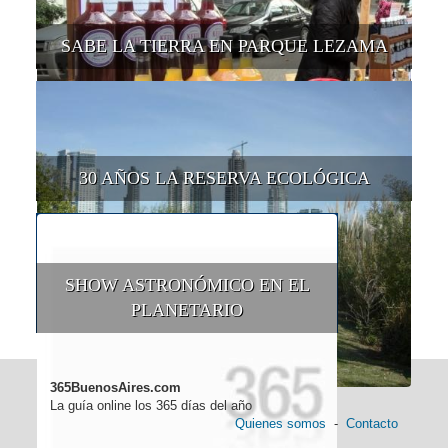
SABE LA TIERRA EN PARQUE LEZAMA
30 AÑOS LA RESERVA ECOLÓGICA
SHOW ASTRONÓMICO EN EL
PLANETARIO
365BuenosAires.com
La guía online los 365 días del año
Quienes somos
-
Contacto