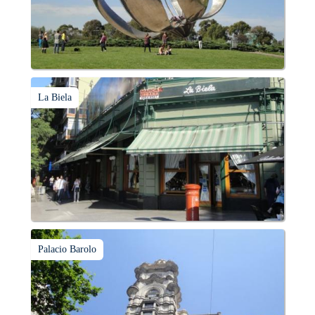
La Biela
Palacio Barolo