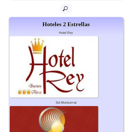
Hoteles 2 Estrellas
Hotel Rey
Sol Montserrat