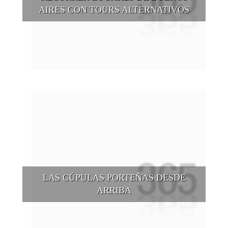
AIRES CON TOURS ALTERNATIVOS
Buenos Aires se puede recorrer y descubrir desde otros
puntos de vista, tanto sea a pie, en bici, en barcos, botes, y
tantas otras alternativas.
LAS CÚPULAS PORTEÑAS DESDE
ARRIBA
Conocer las cúpulas porteñas desde arriba es una experiencia
que suma adeptos y cantidad de turistas en el transcurso del