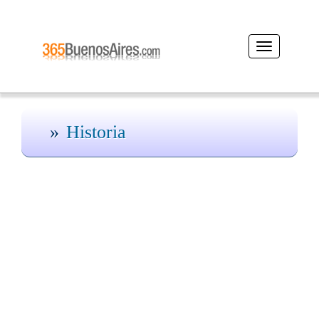
Desplegar
navegación
Historia