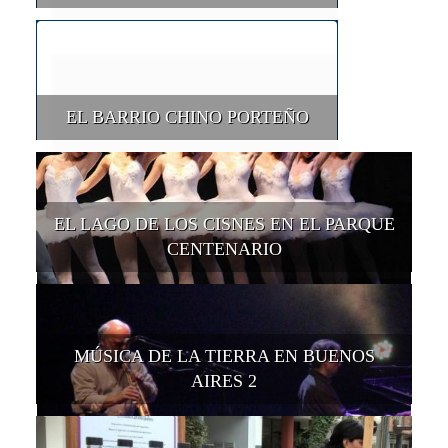
EL BARRIO CHINO PORTEÑO
EL LAGO DE LOS CISNES EN EL PARQUE
CENTENARIO
MÚSICA DE LA TIERRA EN BUENOS
AIRES 2