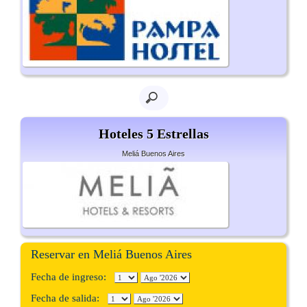
Hoteles 5 Estrellas
Meliá Buenos Aires
Reservar en Meliá Buenos Aires
Fecha de ingreso:
Fecha de salida: