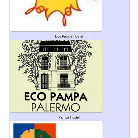
Eco Pampa Hostel
Pampa Hostel