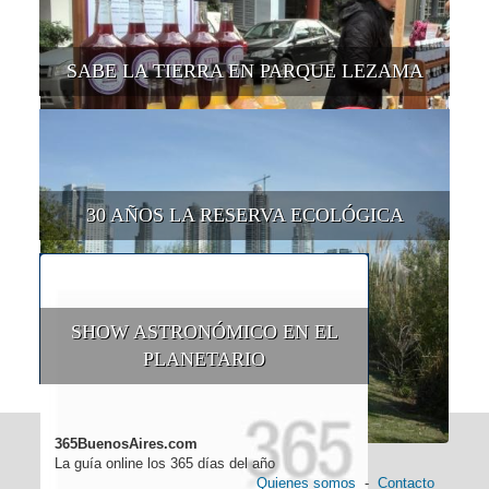
SABE LA TIERRA EN PARQUE LEZAMA
30 AÑOS LA RESERVA ECOLÓGICA
SHOW ASTRONÓMICO EN EL
PLANETARIO
365BuenosAires.com
La guía online los 365 días del año
Quienes somos
-
Contacto