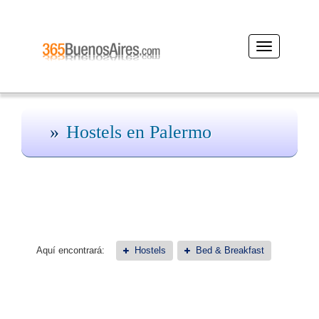
Desplegar
navegación
Hostels en Palermo
Aquí encontrará:
Hostels
Bed & Breakfast