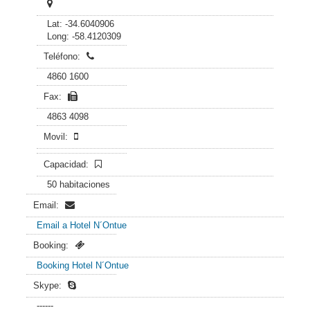
Lat: -34.6040906
Long: -58.4120309
Teléfono:
4860 1600
Fax:
4863 4098
Movil:
Capacidad:
50 habitaciones
Email:
Email a Hotel N´Ontue
Booking:
Booking Hotel N´Ontue
Skype:
------