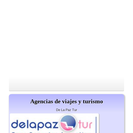
Agencias de viajes y turismo
De La Paz Tur