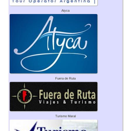
Atyca
Fuera de Ruta
Turismo Maral