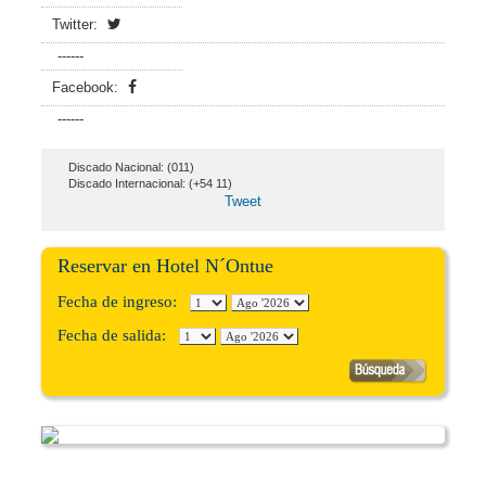
Twitter:
------
Facebook:
------
Discado Nacional: (011)
Discado Internacional: (+54 11)
Tweet
Reservar en Hotel N´Ontue
Fecha de ingreso:
Fecha de salida: