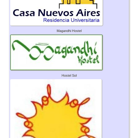
Magandhi Hostel
Hostel Sol