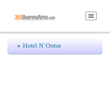
Desplegar
navegación
Hotel N´Ontue