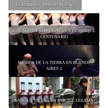
EL BARRIO CHINO PORTEÑO
EL LAGO DE LOS CISNES EN EL PARQUE
CENTENARIO
MÚSICA DE LA TIERRA EN BUENOS
AIRES 2
SABE LA TIERRA EN PARQUE LEZAMA