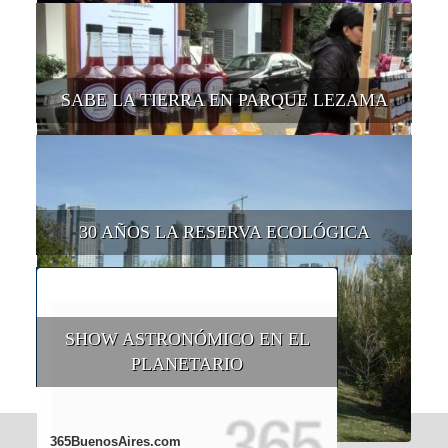
SABE LA TIERRA EN PARQUE LEZAMA
30 AÑOS LA RESERVA ECOLÓGICA
SHOW ASTRONÓMICO EN EL
PLANETARIO
365BuenosAires.com