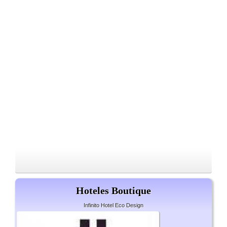
Hoteles Boutique
Infinito Hotel Eco Design