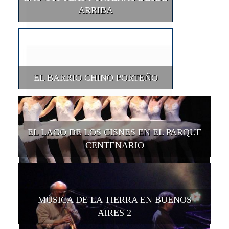
ARRIBA
EL BARRIO CHINO PORTEÑO
EL LAGO DE LOS CISNES EN EL PARQUE
CENTENARIO
MÚSICA DE LA TIERRA EN BUENOS
AIRES 2