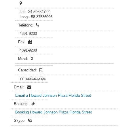
Lat: -34.59684722
Long: -58.37536096
Teléfono:
4891-9200
Fax:
4891-9208
Movil:
Capacidad:
77 habitaciones
Email:
Email a Howard Johnson Plaza Florida Street
Booking:
Booking Howard Johnson Plaza Florida Street
Skype:
------