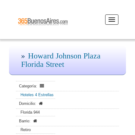
Desplegar
navegación
Howard Johnson Plaza
Florida Street
Categoría:
Hoteles 4 Estrellas
Domicilio:
Florida 944
Barrio:
Retiro