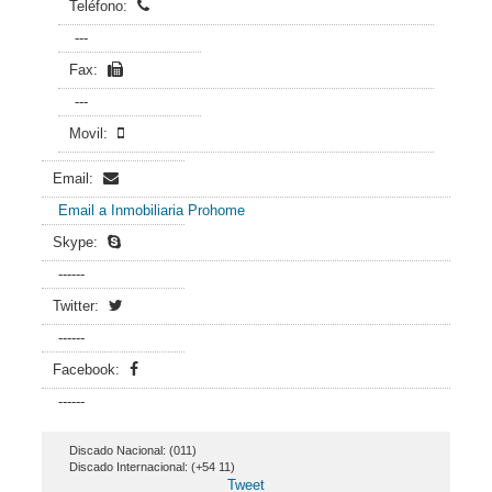
Teléfono:
---
Fax:
---
Movil:
Email:
Email a Inmobiliaria Prohome
Skype:
------
Twitter:
------
Facebook:
------
Discado Nacional: (011)
Discado Internacional: (+54 11)
Tweet