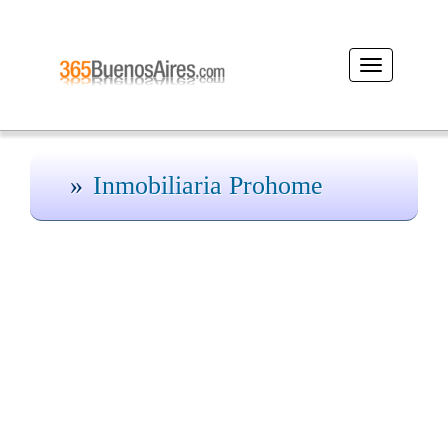
Desplegar
navegación
Inmobiliaria Prohome