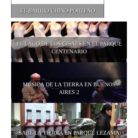
EL BARRIO CHINO PORTEÑO
EL LAGO DE LOS CISNES EN EL PARQUE
CENTENARIO
MÚSICA DE LA TIERRA EN BUENOS
AIRES 2
SABE LA TIERRA EN PARQUE LEZAMA