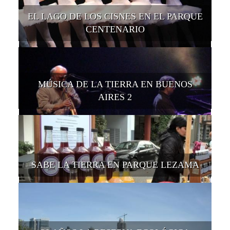
EL LAGO DE LOS CISNES EN EL PARQUE
CENTENARIO
MÚSICA DE LA TIERRA EN BUENOS
AIRES 2
SABE LA TIERRA EN PARQUE LEZAMA