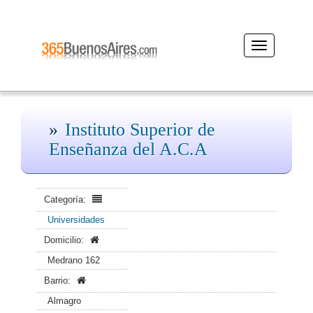
Desplegar
navegación
Instituto Superior de
Enseñanza del A.C.A
Categoría:
Universidades
Domicilio:
Medrano 162
Barrio:
Almagro