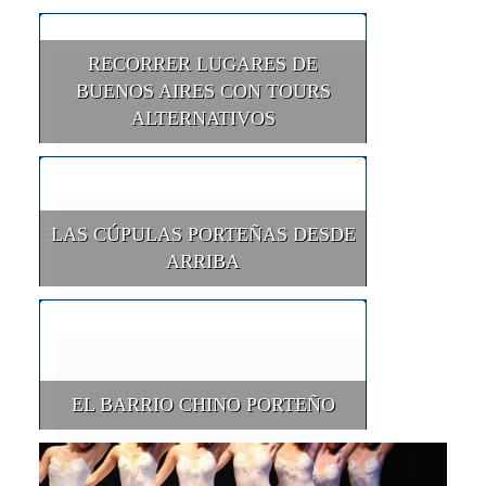
RECORRER LUGARES DE
BUENOS AIRES CON TOURS
ALTERNATIVOS
LAS CÚPULAS PORTEÑAS DESDE
ARRIBA
EL BARRIO CHINO PORTEÑO