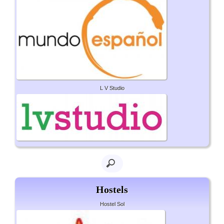
L V Studio
Hostels
Hostel Sol