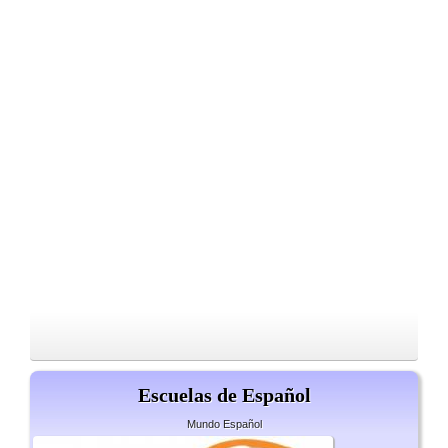
Escuelas de Español
Mundo Español