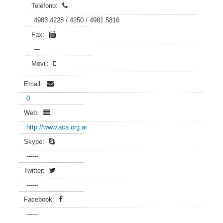
Teléfono:
4983 4228 / 4250 / 4981 5816
Fax:
---
Movil:
Email:
0
Web:
http://www.aca.org.ar
Skype:
------
Twitter:
------
Facebook:
------