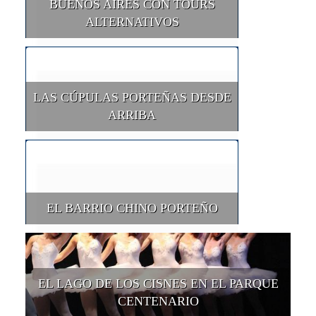
BUENOS AIRES CON TOURS
ALTERNATIVOS
LAS CÚPULAS PORTEÑAS DESDE
ARRIBA
EL BARRIO CHINO PORTEÑO
EL LAGO DE LOS CISNES EN EL PARQUE
CENTENARIO