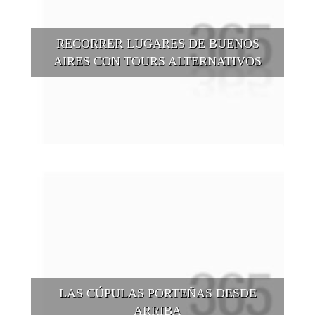
RECORRER LUGARES DE BUENOS
AIRES CON TOURS ALTERNATIVOS
Buenos Aires se puede recorrer y descubrir desde otros
puntos de vista, tanto sea a pie, en bici, en barcos, botes, y
tantas otras alternativas.
LAS CÚPULAS PORTEÑAS DESDE
ARRIBA