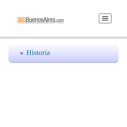
Desplegar
navegación
Historia