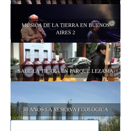
MÚSICA DE LA TIERRA EN BUENOS
AIRES 2
SABE LA TIERRA EN PARQUE LEZAMA
30 AÑOS LA RESERVA ECOLÓGICA