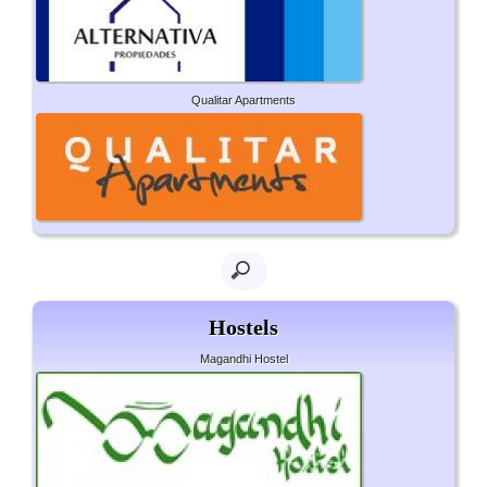
Qualitar Apartments
Hostels
Magandhi Hostel