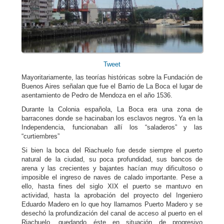
Tweet
Mayoritariamente, las teorías históricas sobre la Fundación de
Buenos Aires señalan que fue el Barrio de La Boca el lugar de
asentamiento de Pedro de Mendoza en el año 1536.
Durante la Colonia española, La Boca era una zona de
barracones donde se hacinaban los esclavos negros. Ya en la
Independencia, funcionaban allí los “saladeros” y las
“curtiembres”
Si bien la boca del Riachuelo fue desde siempre el puerto
natural de la ciudad, su poca profundidad, sus bancos de
arena y las crecientes y bajantes hacían muy dificultoso o
imposible el ingreso de naves de calado importante. Pese a
ello, hasta fines del siglo XIX el puerto se mantuvo en
actividad, hasta la aprobación del proyecto del Ingeniero
Eduardo Madero en lo que hoy llamamos Puerto Madero y se
desechó la profundización del canal de acceso al puerto en el
Riachuelo, quedando éste en situación de progresivo