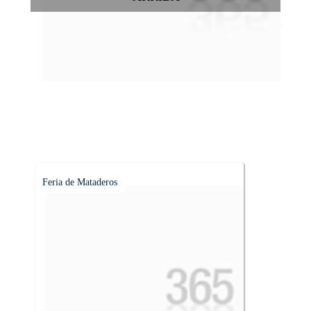
Conocer las cúpulas porteñas desde arriba es una experiencia
que suma adeptos y cantidad de turistas en el transcurso del
tiempo.
Feria de Mataderos