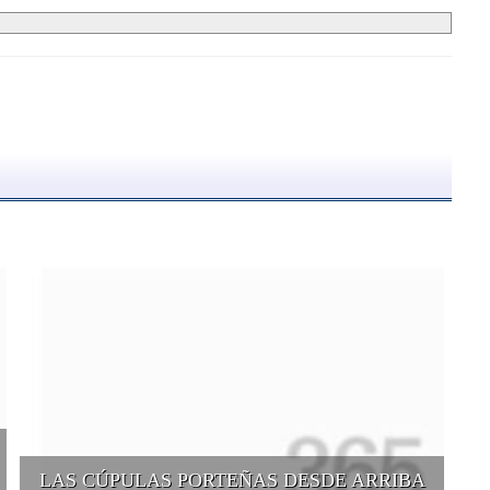
LAS CÚPULAS PORTEÑAS DESDE ARRIBA