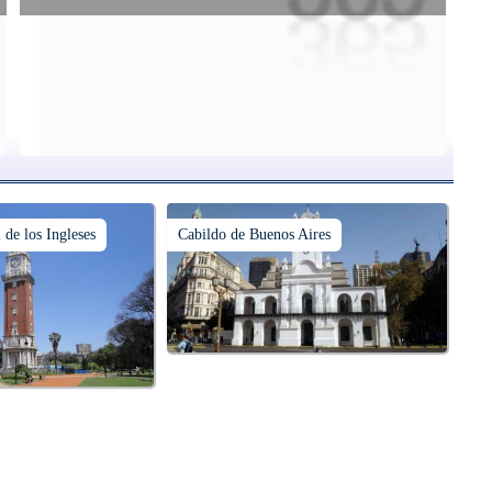
e
Conocer las cúpulas porteñas desde arriba es una experiencia que
suma adeptos y cantidad de turistas en el transcurso del tiempo.
de los Ingleses
Cabildo de Buenos Aires