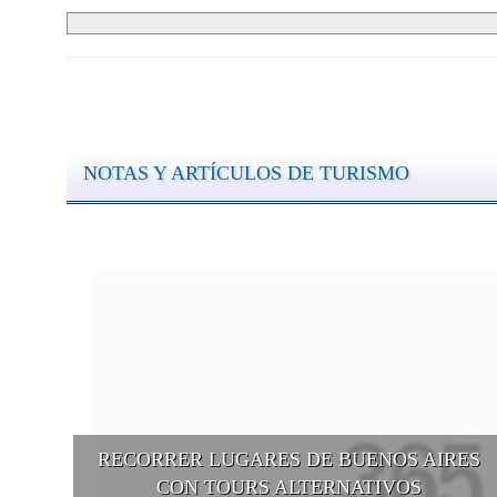
NOTAS Y ARTÍCULOS DE TURISMO
RECORRER LUGARES DE BUENOS AIRES
CON TOURS ALTERNATIVOS