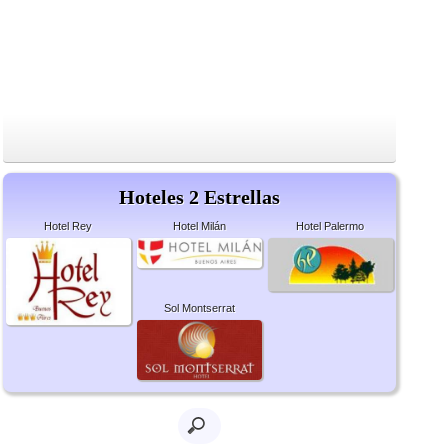
Hoteles 2 Estrellas
Hotel Rey
Hotel Milán
Hotel Palermo
Sol Montserrat