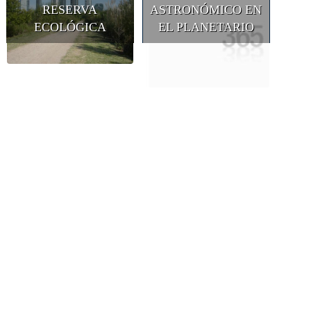
RESERVA
ASTRONÓMICO EN
ECOLÓGICA
EL PLANETARIO