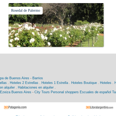
Rosedal de Palermo
pa de Buenos Aires
-
Barrios
ellas
.
Hoteles 2 Estrellas
.
Hoteles 1 Estrella
.
Hoteles Boutique
.
Hoteles
.
n alquiler
.
Habitaciones en alquiler
.
 Ezeiza Buenos Aires
-
City Tours
Personal shoppers
Escuales de español
Ta