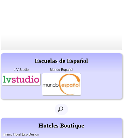
Escuelas de Español
L V Studio
Mundo Español
Hoteles Boutique
Infinito Hotel Eco Design