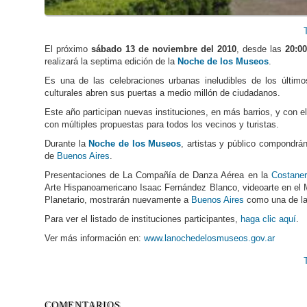
El próximo
sábado 13 de noviembre del 2010
, desde las
20:00
realizará la septima edición de la
Noche de los Museos
.
Es una de las celebraciones urbanas ineludibles de los últi
culturales abren sus puertas a medio millón de ciudadanos.
Este año participan nuevas instituciones, en más barrios, y con 
con múltiples propuestas para todos los vecinos y turistas.
Durante la
Noche de los Museos
, artistas y público compondrán
de
Buenos Aires
.
Presentaciones de La Compañía de Danza Aérea en la
Costaner
Arte Hispanoamericano Isaac Fernández Blanco, videoarte en el M
Planetario, mostrarán nuevamente a
Buenos Aires
como una de la
Para ver el listado de instituciones participantes,
haga clic aquí
.
Ver más información en:
www.lanochedelosmuseos.gov.ar
COMENTARIOS