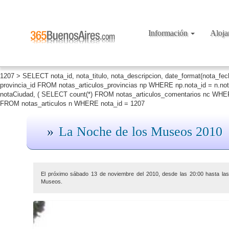
Información
Aloj
1207 > SELECT nota_id, nota_titulo, nota_descripcion, date_format(nota_fe
provincia_id FROM notas_articulos_provincias np WHERE np.nota_id = n.no
notaCiudad, ( SELECT count(*) FROM notas_articulos_comentarios nc WHERE
FROM notas_articulos n WHERE nota_id = 1207
La Noche de los Museos 2010
El próximo sábado 13 de noviembre del 2010, desde las 20:00 hasta las 
Museos.