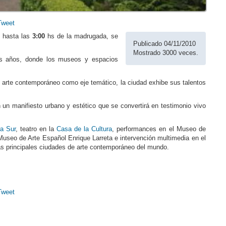
Tweet
hasta las
3:00
hs de la madrugada, se
Publicado 04/11/2010
Mostrado 3000 veces.
mos años, donde los museos y espacios
el arte contemporáneo como eje temático, la ciudad exhibe sus talentos
 un manifiesto urbano y estético que se convertirá en testimonio vivo
a Sur
, teatro en la
Casa de la Cultura
, performances en el Museo de
useo de Arte Español Enrique Larreta e intervención multimedia en el
s principales ciudades de arte contemporáneo del mundo.
Tweet