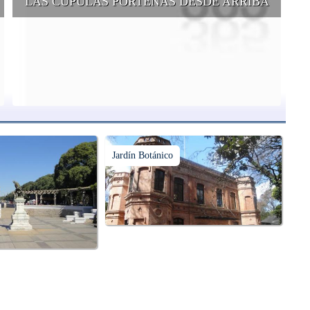
LAS CÚPULAS PORTEÑAS DESDE ARRIBA
e
Conocer las cúpulas porteñas desde arriba es una experiencia que
suma adeptos y cantidad de turistas en el transcurso del tiempo.
Jardín Botánico