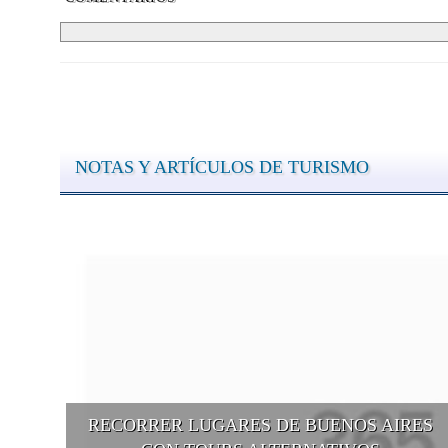
NOTAS Y ARTÍCULOS DE TURISMO
RECORRER LUGARES DE BUENOS AIRES