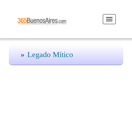
Desplegar
navegación
Legado Mítico