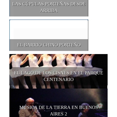
LAS CÚPULAS PORTEÑAS DESDE
ARRIBA
EL BARRIO CHINO PORTEÑO
EL LAGO DE LOS CISNES EN EL PARQUE
CENTENARIO
MÚSICA DE LA TIERRA EN BUENOS
AIRES 2