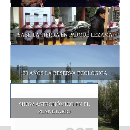
SABE LA TIERRA EN PARQUE LEZAMA
30 AÑOS LA RESERVA ECOLÓGICA
SHOW ASTRONÓMICO EN EL
PLANETARIO