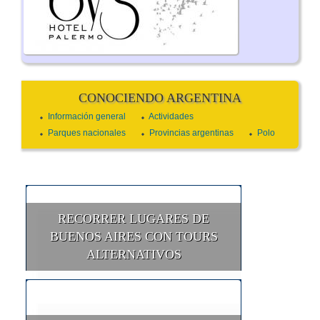
CONOCIENDO ARGENTINA
Información general
Actividades
Parques nacionales
Provincias argentinas
Polo
RECORRER LUGARES DE
BUENOS AIRES CON TOURS
ALTERNATIVOS