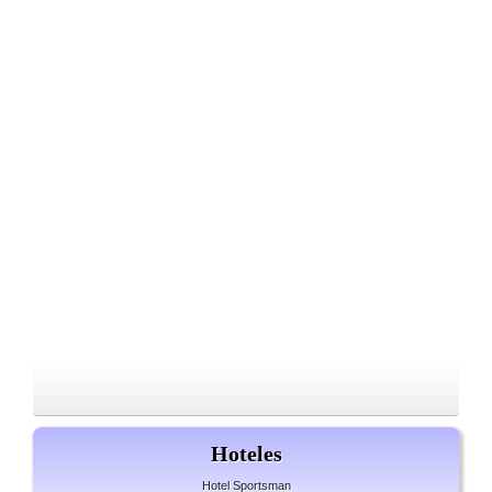
Hoteles
Hotel Sportsman