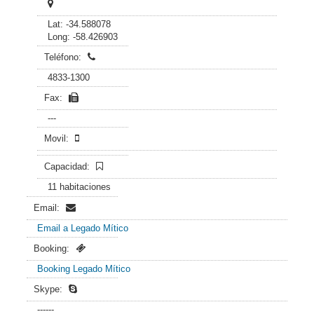
Lat: -34.588078
Long: -58.426903
Teléfono:
4833-1300
Fax:
---
Movil:
Capacidad:
11 habitaciones
Email:
Email a Legado Mítico
Booking:
Booking Legado Mítico
Skype:
------