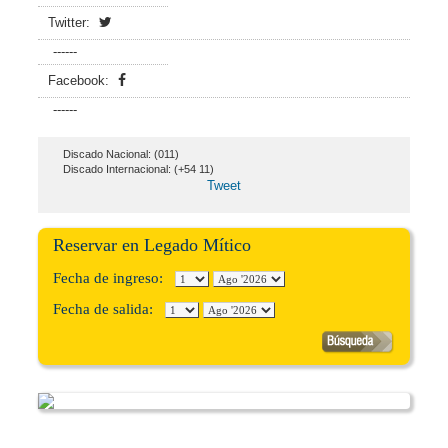
Twitter:
------
Facebook:
------
Discado Nacional: (011)
Discado Internacional: (+54 11)
Tweet
Reservar en Legado Mítico
Fecha de ingreso:
Fecha de salida: