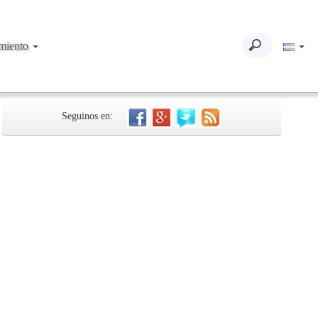
imiento
Seguinos en: