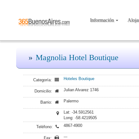
Información
Aloj
Magnolia Hotel Boutique
Hoteles Boutique
Categoría:
Julian Alvarez 1746
Domicilio:
Palermo
Barrio:
Lat: -34.5912561
Long: -58.4219505
4867-4900
Teléfono:
---
Fax: