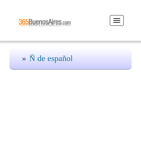
Desplegar
navegación
Ñ de español