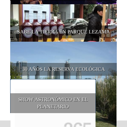
SABE LA TIERRA EN PARQUE LEZAMA
30 AÑOS LA RESERVA ECOLÓGICA
SHOW ASTRONÓMICO EN EL
PLANETARIO