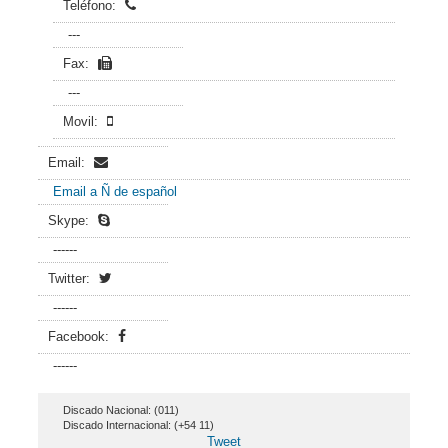
Teléfono:
---
Fax:
---
Movil:
Email:
Email a Ñ de español
Skype:
------
Twitter:
------
Facebook:
------
Discado Nacional: (011)
Discado Internacional: (+54 11)
Tweet