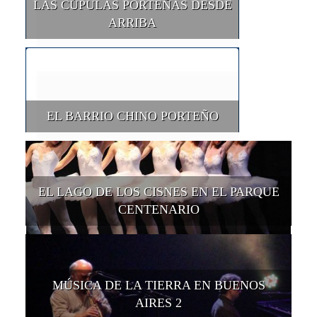
LAS CÚPULAS PORTEÑAS DESDE
ARRIBA
EL BARRIO CHINO PORTEÑO
EL LAGO DE LOS CISNES EN EL PARQUE
CENTENARIO
MÚSICA DE LA TIERRA EN BUENOS
AIRES 2