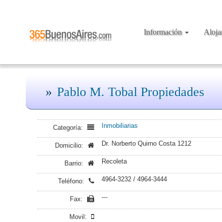
Información
Aloj
Pablo M. Tobal Propiedades
Inmobiliarias
Categoría:
Dr. Norberto Quirno Costa 1212
Domicilio:
Recoleta
Barrio:
4964-3232 / 4964-3444
Teléfono:
---
Fax:
Movil: