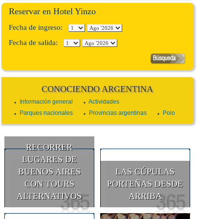
Reservar en Hotel Yinzo
Fecha de ingreso:
Fecha de salida:
CONOCIENDO ARGENTINA
Información general
Actividades
Parques nacionales
Provincias argentinas
Polo
RECORRER
LUGARES DE
BUENOS AIRES
LAS CÚPULAS
CON TOURS
PORTEÑAS DESDE
ALTERNATIVOS
ARRIBA