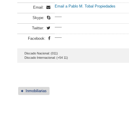
Email a Pablo M. Tobal Propiedades
Email:
------
Skype:
------
Twitter:
------
Facebook:
Discado Nacional: (011)
Discado Internacional: (+54 11)
Inmobiliarias