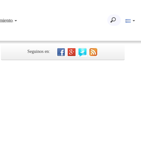
imiento
Seguinos en: