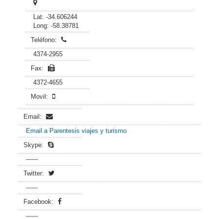
Lat: -34.606244
Long: -58.38781
Teléfono:
4374-2955
Fax:
4372-4655
Movil:
Email:
Email a Parentesis viajes y turismo
Skype:
------
Twitter:
------
Facebook:
------