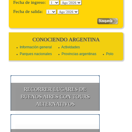
Fecha de ingreso:
Fecha de salida:
CONOCIENDO ARGENTINA
Información general
Actividades
Parques nacionales
Provincias argentinas
Polo
RECORRER LUGARES DE
BUENOS AIRES CON TOURS
ALTERNATIVOS