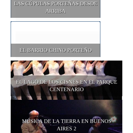
LAS CÚPULAS PORTEÑAS DESDE
ARRIBA
EL BARRIO CHINO PORTEÑO
EL LAGO DE LOS CISNES EN EL PARQUE
CENTENARIO
MÚSICA DE LA TIERRA EN BUENOS
AIRES 2