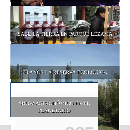
SABE LA TIERRA EN PARQUE LEZAMA
30 AÑOS LA RESERVA ECOLÓGICA
SHOW ASTRONÓMICO EN EL
PLANETARIO