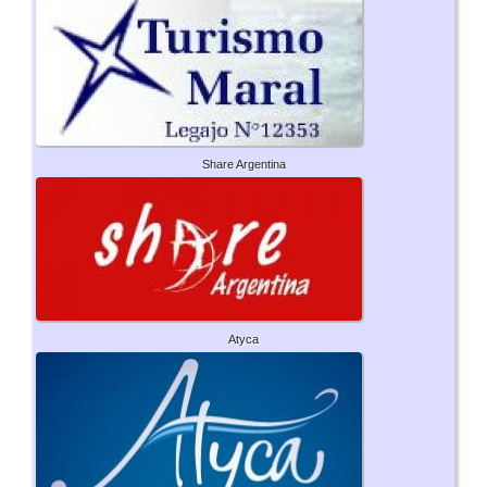
Share Argentina
Atyca