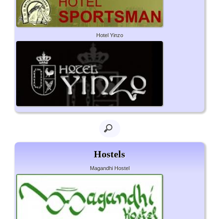
Hotel Yinzo
Hostels
Magandhi Hostel