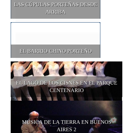
LAS CÚPULAS PORTEÑAS DESDE
ARRIBA
EL BARRIO CHINO PORTEÑO
EL LAGO DE LOS CISNES EN EL PARQUE
CENTENARIO
MÚSICA DE LA TIERRA EN BUENOS
AIRES 2