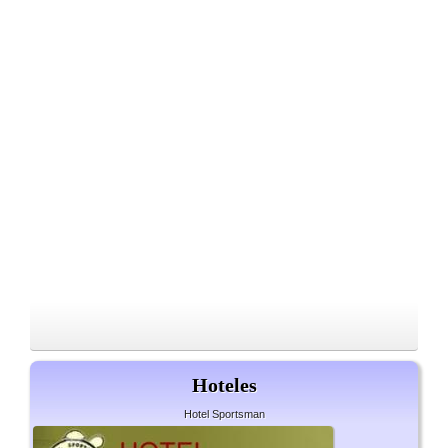
Hoteles
Hotel Sportsman