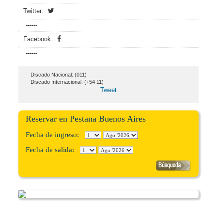
Twitter:
------
Facebook:
------
Discado Nacional: (011)
Discado Internacional: (+54 11)
Tweet
Reservar en Pestana Buenos Aires
Fecha de ingreso:
Fecha de salida: