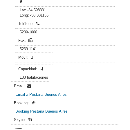
Lat: -34.598331
Long: -58.381155
Teléfono:
5239-1000
Fax:
5239-1141
Movil:
Capacidad:
133 habitaciones
Email:
Email a Pestana Buenos Aires
Booking:
Booking Pestana Buenos Aires
Skype:
------