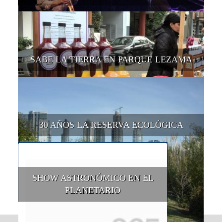
SABE LA TIERRA EN PARQUE LEZAMA
30 AÑOS LA RESERVA ECOLÓGICA
SHOW ASTRONÓMICO EN EL
PLANETARIO