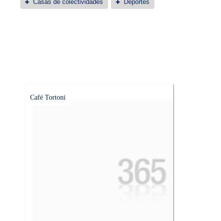
Casas de colectividades
Deportes
Café Tortoni