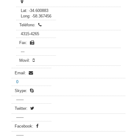
Lat: -34.600883
Long: -58.367456
Teléfono:
4315-4265
Fax:
---
Movil:
Email:
0
Skype:
------
Twitter:
------
Facebook:
------