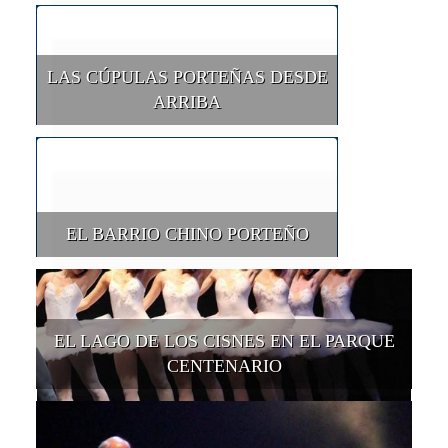
LAS CÚPULAS PORTEÑAS DESDE
ARRIBA
EL BARRIO CHINO PORTEÑO
EL LAGO DE LOS CISNES EN EL PARQUE
CENTENARIO