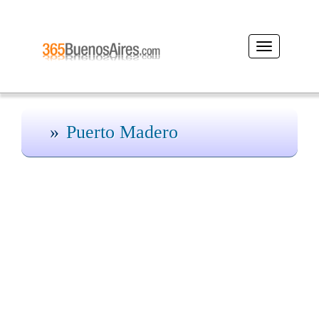
Desplegar
navegación
Puerto Madero