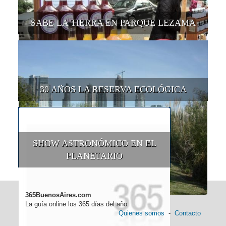
SABE LA TIERRA EN PARQUE LEZAMA
30 AÑOS LA RESERVA ECOLÓGICA
SHOW ASTRONÓMICO EN EL
PLANETARIO
365BuenosAires.com
La guía online los 365 días del año
Quienes somos
-
Contacto