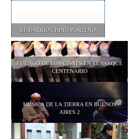
EL BARRIO CHINO PORTEÑO
EL LAGO DE LOS CISNES EN EL PARQUE
CENTENARIO
MÚSICA DE LA TIERRA EN BUENOS
AIRES 2