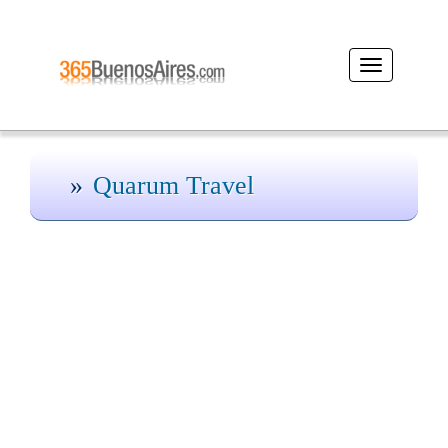
Desplegar
navegación
Quarum Travel