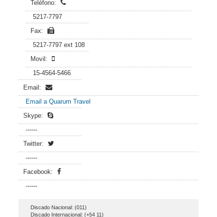
Teléfono:
5217-7797
Fax:
5217-7797 ext 108
Movil:
15-4564-5466
Email:
Email a Quarum Travel
Skype:
------
Twitter:
------
Facebook:
------
Discado Nacional: (011)
Discado Internacional: (+54 11)