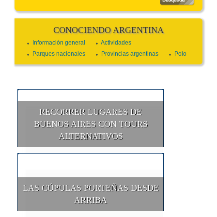
CONOCIENDO ARGENTINA
Información general
Actividades
Parques nacionales
Provincias argentinas
Polo
RECORRER LUGARES DE
BUENOS AIRES CON TOURS
ALTERNATIVOS
LAS CÚPULAS PORTEÑAS DESDE
ARRIBA