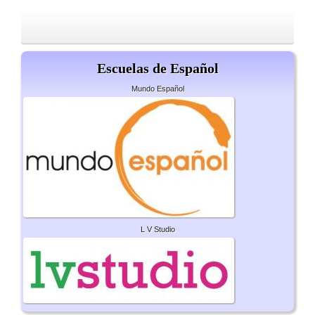
Escuelas de Español
Mundo Español
L V Studio