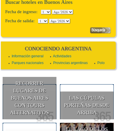
Buscar hoteles en Buenos Aires
Fecha de ingreso:
Fecha de salida:
CONOCIENDO ARGENTINA
Información general
Actividades
Parques nacionales
Provincias argentinas
Polo
RECORRER
LUGARES DE
BUENOS AIRES
LAS CÚPULAS
CON TOURS
PORTEÑAS DESDE
ALTERNATIVOS
ARRIBA
EL LAGO DE LOS