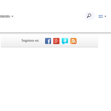
imiento
Seguinos en: