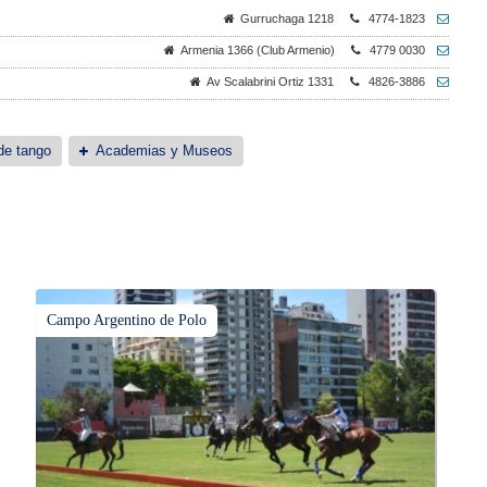
Gurruchaga 1218
4774-1823
Armenia 1366 (Club Armenio)
4779 0030
Av Scalabrini Ortiz 1331
4826-3886
de tango
Academias y Museos
Campo Argentino de Polo