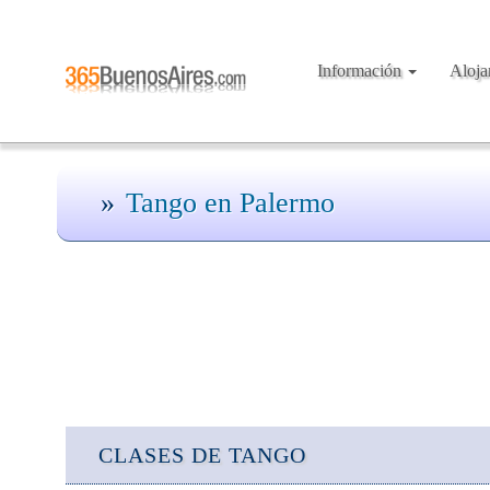
Información
Aloj
Tango en Palermo
CLASES DE TANGO