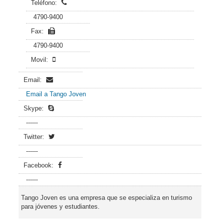
Teléfono:
4790-9400
Fax:
4790-9400
Movil:
Email:
Email a Tango Joven
Skype:
------
Twitter:
------
Facebook:
------
Tango Joven es una empresa que se especializa en turismo
para jóvenes y estudiantes.