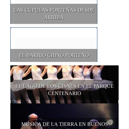
LAS CÚPULAS PORTEÑAS DESDE
ARRIBA
EL BARRIO CHINO PORTEÑO
EL LAGO DE LOS CISNES EN EL PARQUE
CENTENARIO
MÚSICA DE LA TIERRA EN BUENOS