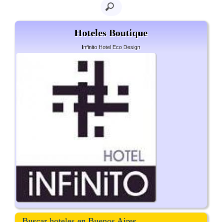
Hoteles Boutique
Infinito Hotel Eco Design
Buscar hoteles en Buenos Aires