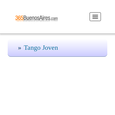
Desplegar
navegación
Tango Joven