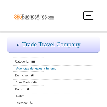
Desplegar
navegación
Trade Travel Company
Categoría:
Agencias de viajes y turismo
Domicilio:
San Martín 967
Barrio:
Retiro
Teléfono: