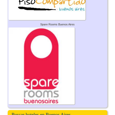
Spare Rooms Buenos Aires
Buscar hoteles en Buenos Aires