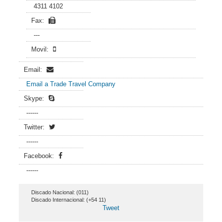
4311 4102
Fax:
---
Movil:
Email:
Email a Trade Travel Company
Skype:
------
Twitter:
------
Facebook:
------
Discado Nacional: (011)
Discado Internacional: (+54 11)
Tweet