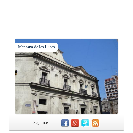
Manzana de las Luces
Seguinos en: