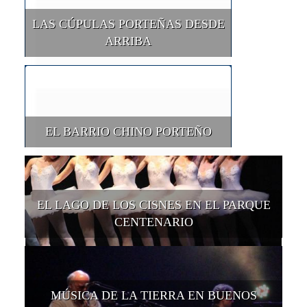
LAS CÚPULAS PORTEÑAS DESDE
ARRIBA
EL BARRIO CHINO PORTEÑO
EL LAGO DE LOS CISNES EN EL PARQUE
CENTENARIO
MÚSICA DE LA TIERRA EN BUENOS