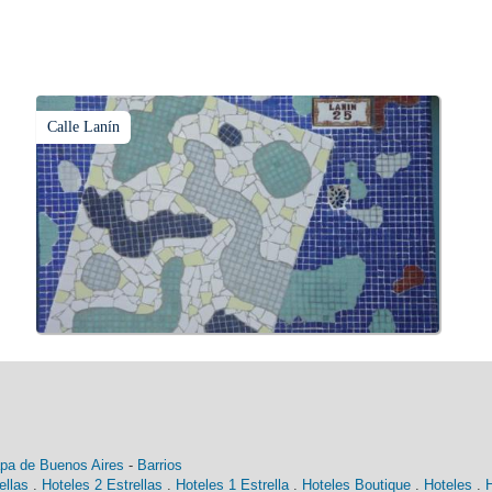
Calle Lanín
pa de Buenos Aires
-
Barrios
ellas
.
Hoteles 2 Estrellas
.
Hoteles 1 Estrella
.
Hoteles Boutique
.
Hoteles
.