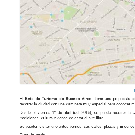
El
Ente de Turismo de Buenos Aires
, tiene una propuesta di
recorrer la ciudad con una caminata muy especial para conocer m
Desde el viernes 1º de abril (del 2016), se puede recorrer la 
tradiciones, cultura y ganas de estar al aire libre.
Se pueden visitar diferentes barrios, sus calles, plazas y rincone
Circuito norte