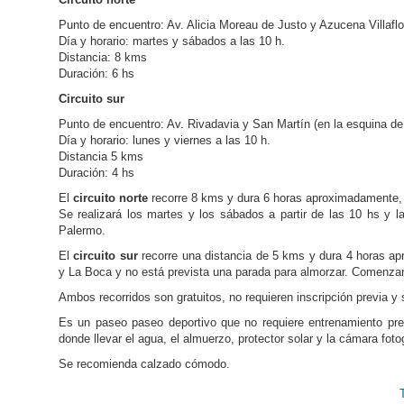
Punto de encuentro: Av. Alicia Moreau de Justo y Azucena Villafl
Día y horario: martes y sábados a las 10 h.
Distancia: 8 kms
Duración: 6 hs
Circuito sur
Punto de encuentro: Av. Rivadavia y San Martín (en la esquina de
Día y horario: lunes y viernes a las 10 h.
Distancia 5 kms
Duración: 4 hs
El
circuito norte
recorre 8 kms y dura 6 horas aproximadamente, 
Se realizará los martes y los sábados a partir de las 10 hs y l
Palermo.
El
circuito sur
recorre una distancia de 5 kms y dura 4 horas a
y La Boca y no está prevista una parada para almorzar. Comenzará
Ambos recorridos son gratuitos, no requieren inscripción previa y 
Es un paseo paseo deportivo que no requiere entrenamiento previ
donde llevar el agua, el almuerzo, protector solar y la cámara foto
Se recomienda calzado cómodo.