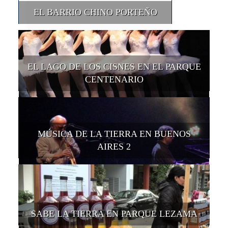
EL BARRIO CHINO PORTEÑO
EL LAGO DE LOS CISNES EN EL PARQUE
CENTENARIO
MÚSICA DE LA TIERRA EN BUENOS
AIRES 2
SABE LA TIERRA EN PARQUE LEZAMA