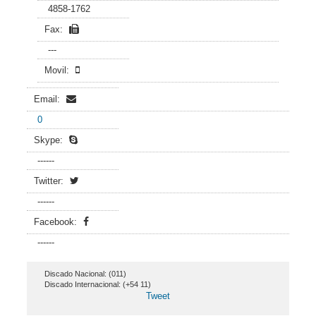
4858-1762
Fax:
---
Movil:
Email:
0
Skype:
------
Twitter:
------
Facebook:
------
Discado Nacional: (011)
Discado Internacional: (+54 11)
Tweet