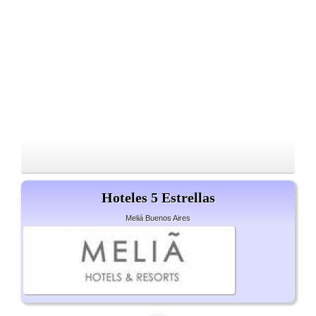
Hoteles 5 Estrellas
Meliá Buenos Aires