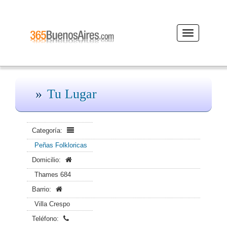
Desplegar
navegación
Tu Lugar
Categoría:
Peñas Folkloricas
Domicilio:
Thames 684
Barrio:
Villa Crespo
Teléfono: