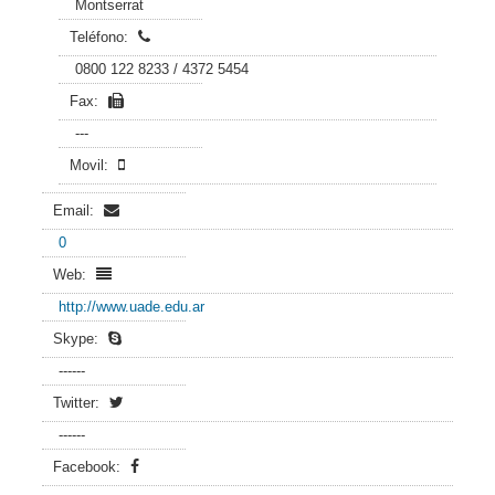
Montserrat
Teléfono:
0800 122 8233 / 4372 5454
Fax:
---
Movil:
Email:
0
Web:
http://www.uade.edu.ar
Skype:
------
Twitter:
------
Facebook: