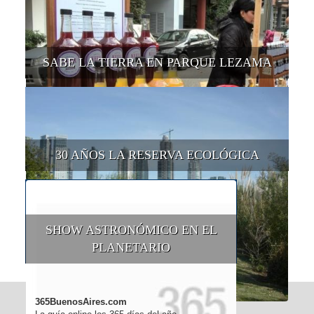
SABE LA TIERRA EN PARQUE LEZAMA
30 AÑOS LA RESERVA ECOLÓGICA
SHOW ASTRONÓMICO EN EL
PLANETARIO
365BuenosAires.com