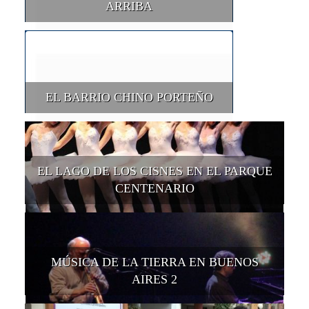
ARRIBA
EL BARRIO CHINO PORTEÑO
EL LAGO DE LOS CISNES EN EL PARQUE
CENTENARIO
MÚSICA DE LA TIERRA EN BUENOS
AIRES 2