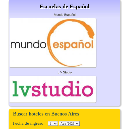
Escuelas de Español
Mundo Español
L V Studio
Buscar hoteles en Buenos Aires
Fecha de ingreso: