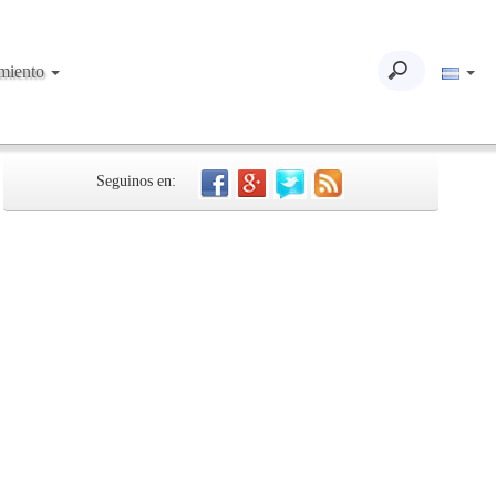
imiento
Seguinos en: