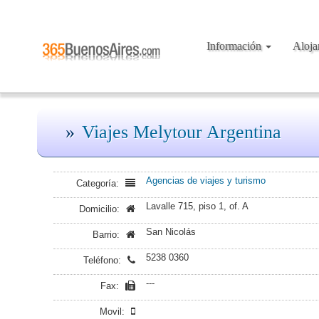
Información
Aloj
Viajes Melytour Argentina
Agencias de viajes y turismo
Categoría:
Lavalle 715, piso 1, of. A
Domicilio:
San Nicolás
Barrio:
5238 0360
Teléfono:
---
Fax:
Movil: