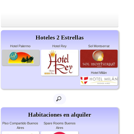
Hoteles 2 Estrellas
Hotel Palermo
Hotel Rey
Sol Montserrat
Hotel Milán
Habitaciones en alquiler
Piso Compartido Buenos
Spare Rooms Buenos
Aires
Aires