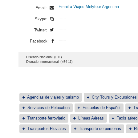
Email a Viajes Melytour Argentina
Email:
------
Skype:
------
Twitter:
------
Facebook:
Discado Nacional: (011)
Discado Internacional: (+54 11)
Agencias de viajes y turismo
City Tours y Excursiones
Servicios de Relocation
Escuelas de Español
Tr
Transporte ferroviario
Líneas Aéreas
Taxis aéreo
Transportes Fluviales
Transporte de personas
Ra