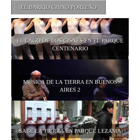
EL BARRIO CHINO PORTEÑO
EL LAGO DE LOS CISNES EN EL PARQUE
CENTENARIO
MÚSICA DE LA TIERRA EN BUENOS
AIRES 2
SABE LA TIERRA EN PARQUE LEZAMA