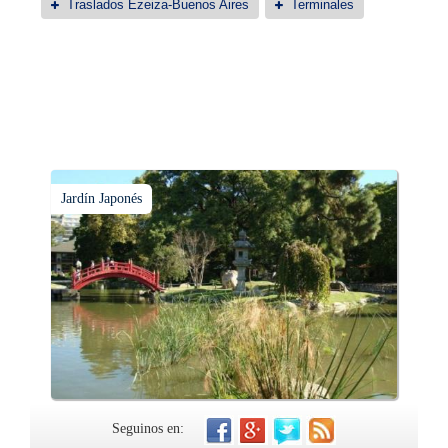
Traslados Ezeiza-Buenos Aires
Terminales
Jardín Japonés
Seguinos en: