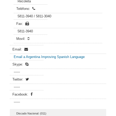
Recoleta
Teléfono:
5811-3940 / 5811-3040
Fax:
5811-3940
Movil:
Email:
Email a Argentina Improving Spanish Language
Skype:
------
Twitter:
------
Facebook:
------
Discado Nacional: (011)