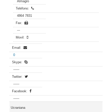
Almagro
Teléfono:
4864 7831
Fax:
---
Movil:
Email:
0
Skype:
------
Twitter:
------
Facebook:
------
Ucraniana