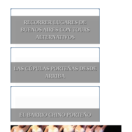
RECORRER LUGARES DE
BUENOS AIRES CON TOURS
ALTERNATIVOS
LAS CÚPULAS PORTEÑAS DESDE
ARRIBA
EL BARRIO CHINO PORTEÑO