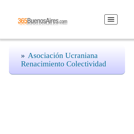
Desplegar
navegación
Asociación Ucraniana
Renacimiento Colectividad