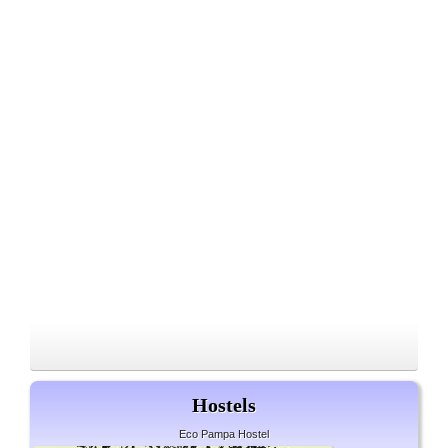
Hostels
Eco Pampa Hostel