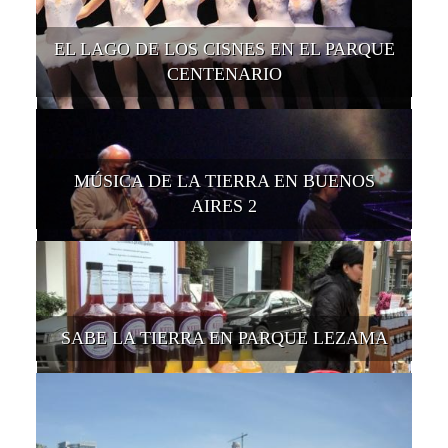
EL LAGO DE LOS CISNES EN EL PARQUE
CENTENARIO
MÚSICA DE LA TIERRA EN BUENOS
AIRES 2
SABE LA TIERRA EN PARQUE LEZAMA