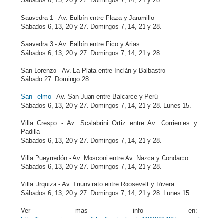
Sábados 6, 13, 20 y 27. Domingos 7, 14, 21 y 28.
Saavedra 1 - Av. Balbín entre Plaza y Jaramillo
Sábados 6, 13, 20 y 27. Domingos 7, 14, 21 y 28.
Saavedra 3 - Av. Balbín entre Pico y Arias
Sábados 6, 13, 20 y 27. Domingos 7, 14, 21 y 28.
San Lorenzo - Av. La Plata entre Inclán y Balbastro
Sábado 27. Domingo 28.
San Telmo
- Av. San Juan entre Balcarce y Perú
Sábados 6, 13, 20 y 27. Domingos 7, 14, 21 y 28. Lunes 15.
Villa Crespo - Av. Scalabrini Ortiz entre Av. Corrientes y
Padilla
Sábados 6, 13, 20 y 27. Domingos 7, 14, 21 y 28.
Villa Pueyrredón - Av. Mosconi entre Av. Nazca y Condarco
Sábados 6, 13, 20 y 27. Domingos 7, 14, 21 y 28.
Villa Urquiza - Av. Triunvirato entre Roosevelt y Rivera
Sábados 6, 13, 20 y 27. Domingos 7, 14, 21 y 28. Lunes 15.
Ver mas info en: