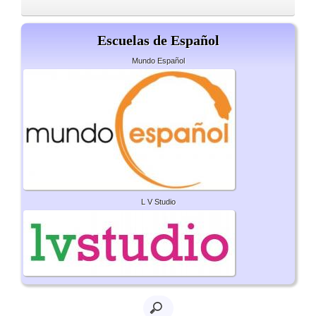
Escuelas de Español
Mundo Español
L V Studio