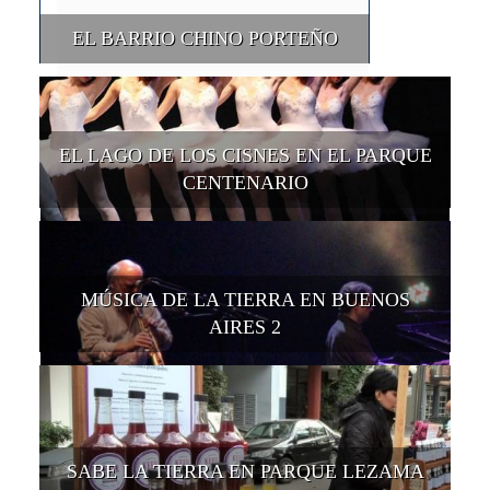
EL BARRIO CHINO PORTEÑO
EL LAGO DE LOS CISNES EN EL PARQUE
CENTENARIO
MÚSICA DE LA TIERRA EN BUENOS
AIRES 2
SABE LA TIERRA EN PARQUE LEZAMA