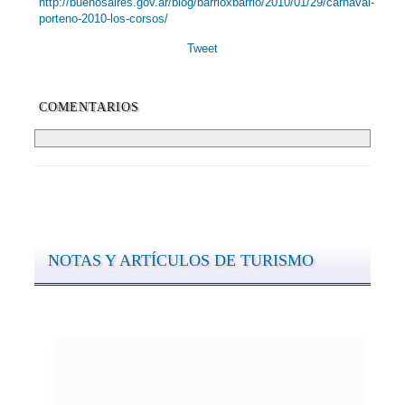
http://buenosaires.gov.ar/blog/barrioxbarrio/2010/01/29/carnaval-
porteno-2010-los-corsos/
Tweet
COMENTARIOS
NOTAS Y ARTÍCULOS DE TURISMO