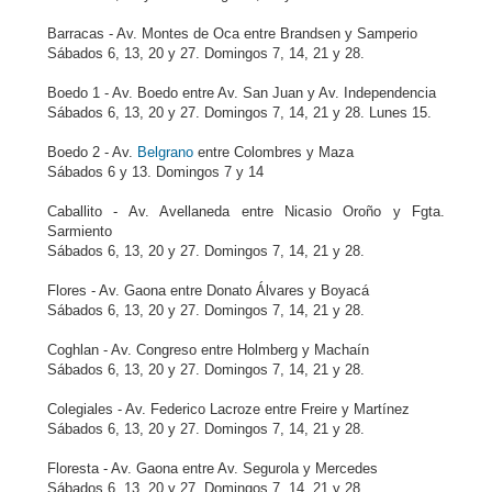
Barracas - Av. Montes de Oca entre Brandsen y Samperio
Sábados 6, 13, 20 y 27. Domingos 7, 14, 21 y 28.
Boedo 1 - Av. Boedo entre Av. San Juan y Av. Independencia
Sábados 6, 13, 20 y 27. Domingos 7, 14, 21 y 28. Lunes 15.
Boedo 2 - Av.
Belgrano
entre Colombres y Maza
Sábados 6 y 13. Domingos 7 y 14
Caballito - Av. Avellaneda entre Nicasio Oroño y Fgta.
Sarmiento
Sábados 6, 13, 20 y 27. Domingos 7, 14, 21 y 28.
Flores - Av. Gaona entre Donato Álvares y Boyacá
Sábados 6, 13, 20 y 27. Domingos 7, 14, 21 y 28.
Coghlan - Av. Congreso entre Holmberg y Machaín
Sábados 6, 13, 20 y 27. Domingos 7, 14, 21 y 28.
Colegiales - Av. Federico Lacroze entre Freire y Martínez
Sábados 6, 13, 20 y 27. Domingos 7, 14, 21 y 28.
Floresta - Av. Gaona entre Av. Segurola y Mercedes
Sábados 6, 13, 20 y 27. Domingos 7, 14, 21 y 28.