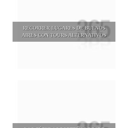
RECORRER LUGARES DE BUENOS
AIRES CON TOURS ALTERNATIVOS
Buenos Aires se puede recorrer y descubrir desde otros
puntos de vista, tanto sea a pie, en bici, en barcos, botes, y
tantas otras alternativas.