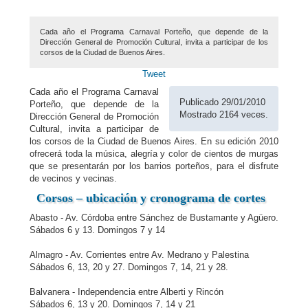
Cada año el Programa Carnaval Porteño, que depende de la
Dirección General de Promoción Cultural, invita a participar de los
corsos de la Ciudad de Buenos Aires.
Tweet
Cada año el Programa Carnaval
Publicado 29/01/2010
Porteño, que depende de la
Mostrado 2164 veces.
Dirección General de Promoción
Cultural, invita a participar de
los corsos de la Ciudad de Buenos Aires. En su edición 2010
ofrecerá toda la música, alegría y color de cientos de murgas
que se presentarán por los barrios porteños, para el disfrute
de vecinos y vecinas.
Corsos – ubicación y cronograma de cortes
Abasto - Av. Córdoba entre Sánchez de Bustamante y Agüero.
Sábados 6 y 13. Domingos 7 y 14
Almagro - Av. Corrientes entre Av. Medrano y Palestina
Sábados 6, 13, 20 y 27. Domingos 7, 14, 21 y 28.
Balvanera - Independencia entre Alberti y Rincón
Sábados 6, 13 y 20. Domingos 7, 14 y 21