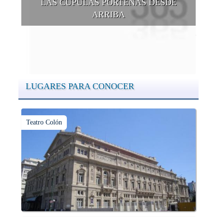
LAS CÚPULAS PORTEÑAS DESDE
ARRIBA
Conocer las cúpulas porteñas desde arriba es una experiencia
que suma adeptos y cantidad de turistas en el transcurso del
tiempo.
LUGARES PARA CONOCER
Teatro Colón