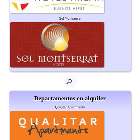
Sol Montserrat
Departamentos en alquiler
Qualitar Apartments