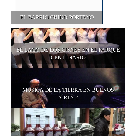
EL BARRIO CHINO PORTEÑO
EL LAGO DE LOS CISNES EN EL PARQUE
CENTENARIO
MÚSICA DE LA TIERRA EN BUENOS
AIRES 2