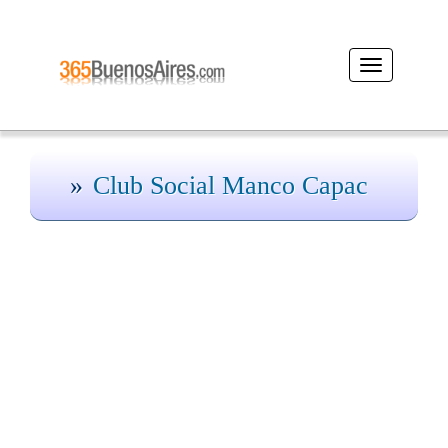
Desplegar
navegación
Club Social Manco Capac