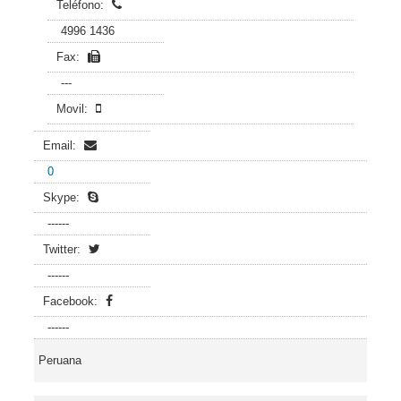
Teléfono:
4996 1436
Fax:
---
Movil:
Email:
0
Skype:
------
Twitter:
------
Facebook:
------
Peruana