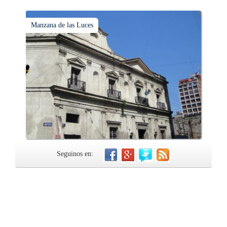
Manzana de las Luces
Seguinos en: