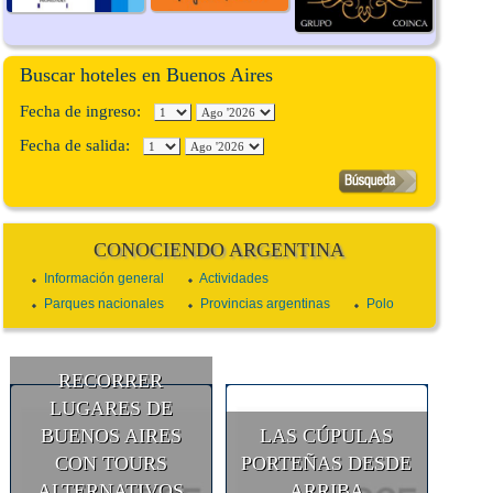
Buscar hoteles en Buenos Aires
Fecha de ingreso:
Fecha de salida:
CONOCIENDO ARGENTINA
Información general
Actividades
Parques nacionales
Provincias argentinas
Polo
RECORRER
LUGARES DE
BUENOS AIRES
LAS CÚPULAS
CON TOURS
PORTEÑAS DESDE
ALTERNATIVOS
ARRIBA