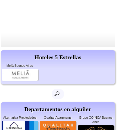
Hoteles 5 Estrellas
Meliá Buenos Aires
Departamentos en alquiler
Alternativa Propiedades
Qualitar Apartments
Grupo COINCA Buenos
Aires