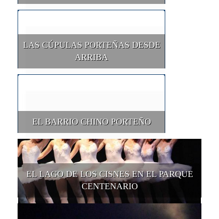
LAS CÚPULAS PORTEÑAS DESDE
ARRIBA
EL BARRIO CHINO PORTEÑO
EL LAGO DE LOS CISNES EN EL PARQUE
CENTENARIO