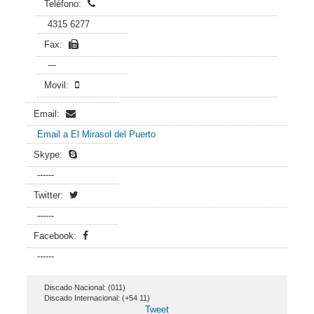
Teléfono:
4315 6277
Fax:
---
Movil:
Email:
Email a El Mirasol del Puerto
Skype:
------
Twitter:
------
Facebook:
------
Discado Nacional: (011)
Discado Internacional: (+54 11)
Tweet