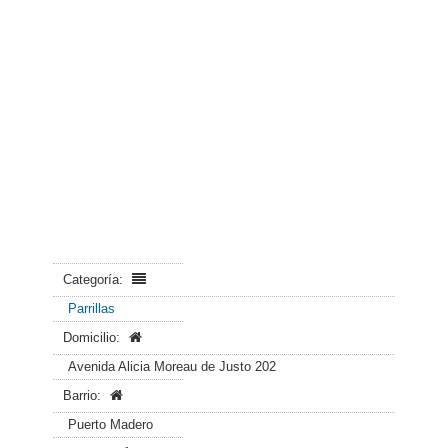
Categoría:
Parrillas
Domicilio:
Avenida Alicia Moreau de Justo 202
Barrio:
Puerto Madero