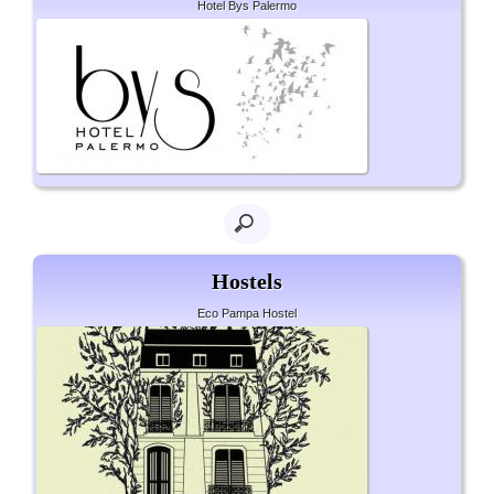
Hotel Bys Palermo
Hostels
Eco Pampa Hostel