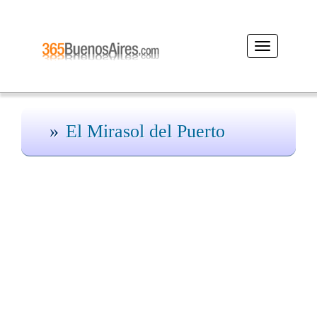
Desplegar
navegación
El Mirasol del Puerto