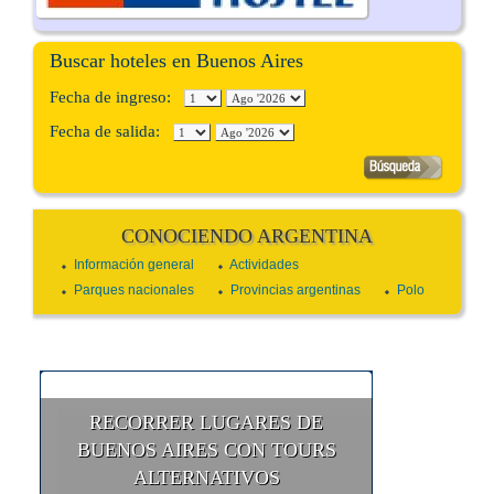
Buscar hoteles en Buenos Aires
Fecha de ingreso:
Fecha de salida:
CONOCIENDO ARGENTINA
Información general
Actividades
Parques nacionales
Provincias argentinas
Polo
RECORRER LUGARES DE
BUENOS AIRES CON TOURS
ALTERNATIVOS