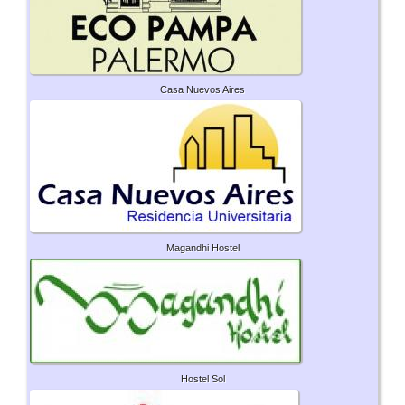
Casa Nuevos Aires
Magandhi Hostel
Hostel Sol