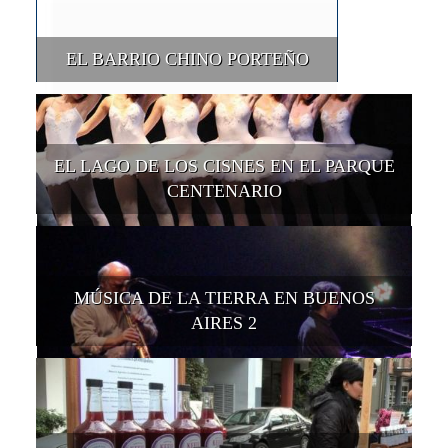
EL BARRIO CHINO PORTEÑO
EL LAGO DE LOS CISNES EN EL PARQUE
CENTENARIO
MÚSICA DE LA TIERRA EN BUENOS
AIRES 2