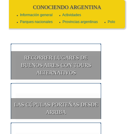
CONOCIENDO ARGENTINA
Información general
Actividades
Parques nacionales
Provincias argentinas
Polo
RECORRER LUGARES DE
BUENOS AIRES CON TOURS
ALTERNATIVOS
LAS CÚPULAS PORTEÑAS DESDE
ARRIBA