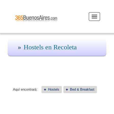
Desplegar
navegación
Hostels en Recoleta
Aquí encontrará:
Hostels
Bed & Breakfast