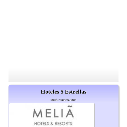
Hoteles 5 Estrellas
Meliá Buenos Aires