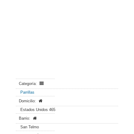
Categoría:
Parrillas
Domicilio:
Estados Unidos 465
Barrio:
San Telmo