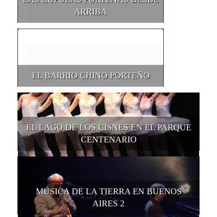
ARRIBA
EL BARRIO CHINO PORTEÑO
EL LAGO DE LOS CISNES EN EL PARQUE
CENTENARIO
MÚSICA DE LA TIERRA EN BUENOS
AIRES 2