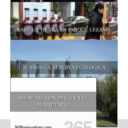
SABE LA TIERRA EN PARQUE LEZAMA
30 AÑOS LA RESERVA ECOLÓGICA
SHOW ASTRONÓMICO EN EL
PLANETARIO
365BuenosAires.com