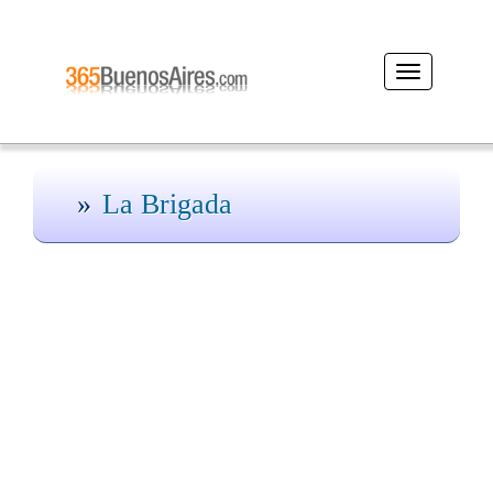
Desplegar
navegación
La Brigada