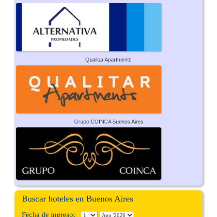
Qualitar Apartments
Grupo COINCA Buenos Aires
Buscar hoteles en Buenos Aires
Fecha de ingreso: