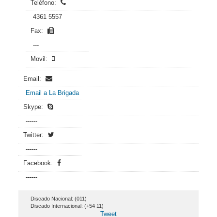
Teléfono:
4361 5557
Fax:
---
Movil:
Email:
Email a La Brigada
Skype:
------
Twitter:
------
Facebook:
------
Discado Nacional: (011)
Discado Internacional: (+54 11)
Tweet