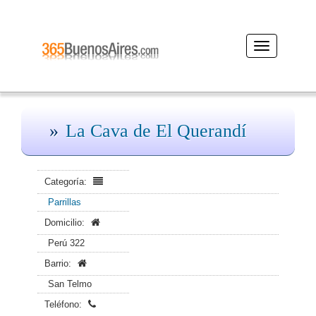
Desplegar
navegación
La Cava de El Querandí
Categoría:
Parrillas
Domicilio:
Perú 322
Barrio:
San Telmo
Teléfono: