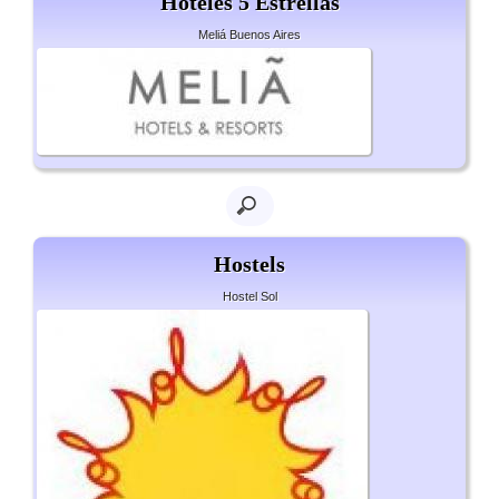
Hoteles 5 Estrellas
Meliá Buenos Aires
Hostels
Hostel Sol