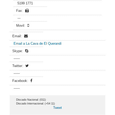
5199 1771
Fax:
---
Movil:
Email:
Email a La Cava de El Querandí
Skype:
------
Twitter:
------
Facebook:
------
Discado Nacional: (011)
Discado Internacional: (+54 11)
Tweet