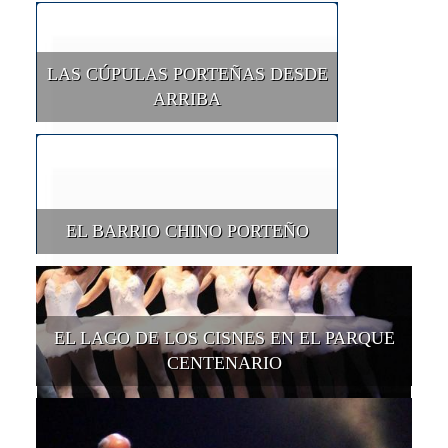
LAS CÚPULAS PORTEÑAS DESDE
ARRIBA
EL BARRIO CHINO PORTEÑO
EL LAGO DE LOS CISNES EN EL PARQUE
CENTENARIO