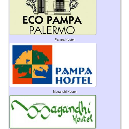
Pampa Hostel
Magandhi Hostel