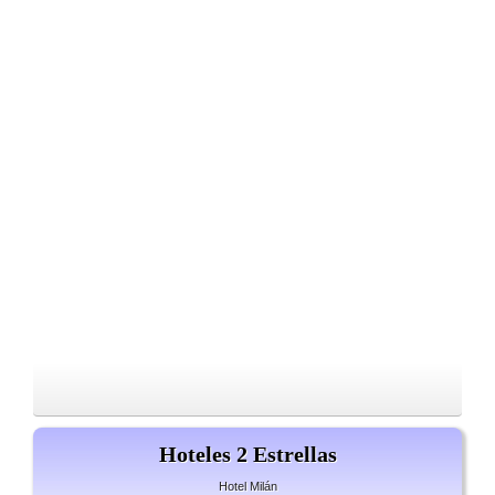
Hoteles 2 Estrellas
Hotel Milán