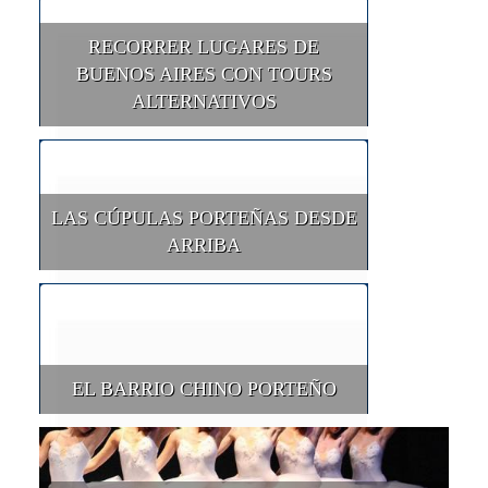
RECORRER LUGARES DE
BUENOS AIRES CON TOURS
ALTERNATIVOS
LAS CÚPULAS PORTEÑAS DESDE
ARRIBA
EL BARRIO CHINO PORTEÑO