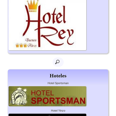
Hoteles
Hotel Sportsman
Hotel Yinzo