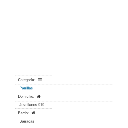
Categoría:
Parrillas
Domicilio:
Jovellanos 919
Barrio:
Barracas