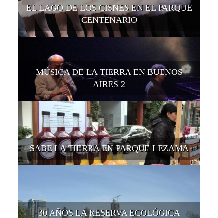
EL LAGO DE LOS CISNES EN EL PARQUE
CENTENARIO
MÚSICA DE LA TIERRA EN BUENOS
AIRES 2
SABE LA TIERRA EN PARQUE LEZAMA
30 AÑOS LA RESERVA ECOLÓGICA