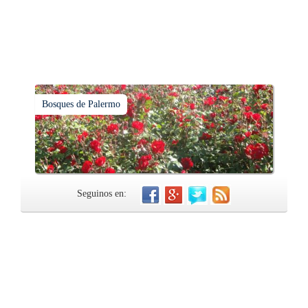
Bosques de Palermo
Seguinos en: