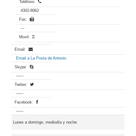
Teléfono:
4302-8062
Fax:
---
Movil:
Email:
Email a La Posta de Antonio
Skype:
------
Twitter:
------
Facebook:
------
Lunes a domingo, mediodía y noche