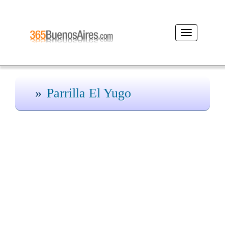
Desplegar
navegación
Parrilla El Yugo