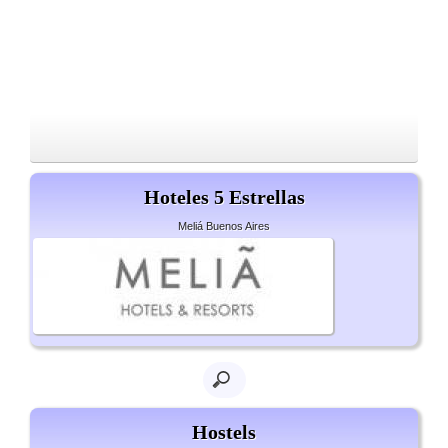
Hoteles 5 Estrellas
Meliá Buenos Aires
Hostels