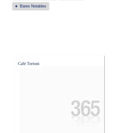
Bares Notables
Café Tortoni