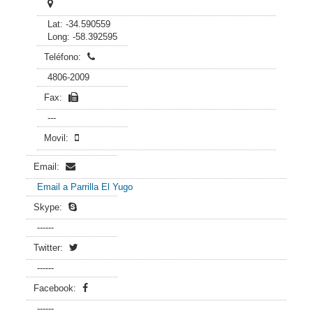
Lat: -34.590559
Long: -58.392595
Teléfono:
4806-2009
Fax:
---
Movil:
Email:
Email a Parrilla El Yugo
Skype:
------
Twitter:
------
Facebook:
------