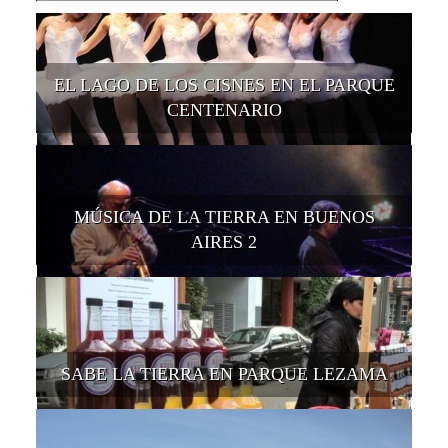
EL LAGO DE LOS CISNES EN EL PARQUE
CENTENARIO
MÚSICA DE LA TIERRA EN BUENOS
AIRES 2
SABE LA TIERRA EN PARQUE LEZAMA