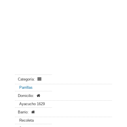
Categoría:
Parrillas
Domicilio:
Ayacucho 1629
Barrio:
Recoleta