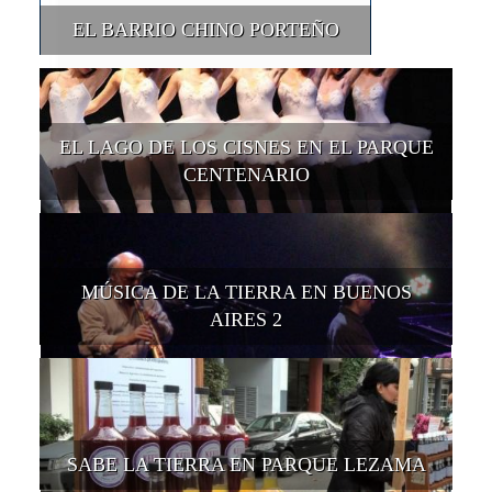
EL BARRIO CHINO PORTEÑO
EL LAGO DE LOS CISNES EN EL PARQUE
CENTENARIO
MÚSICA DE LA TIERRA EN BUENOS
AIRES 2
SABE LA TIERRA EN PARQUE LEZAMA