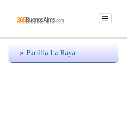
Desplegar
navegación
Parrilla La Raya