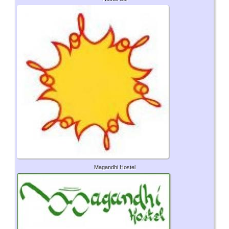
Magandhi Hostel