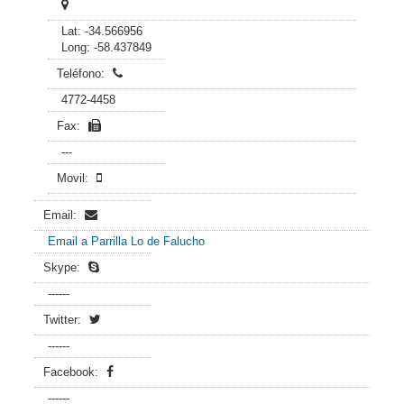
Lat: -34.566956
Long: -58.437849
Teléfono:
4772-4458
Fax:
---
Movil:
Email:
Email a Parrilla Lo de Falucho
Skype:
------
Twitter:
------
Facebook:
------