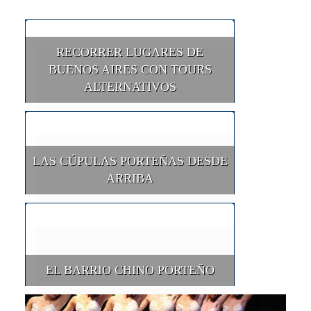
RECORRER LUGARES DE
BUENOS AIRES CON TOURS
ALTERNATIVOS
LAS CÚPULAS PORTEÑAS DESDE
ARRIBA
EL BARRIO CHINO PORTEÑO