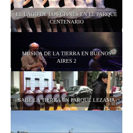
EL LAGO DE LOS CISNES EN EL PARQUE
CENTENARIO
MÚSICA DE LA TIERRA EN BUENOS
AIRES 2
SABE LA TIERRA EN PARQUE LEZAMA