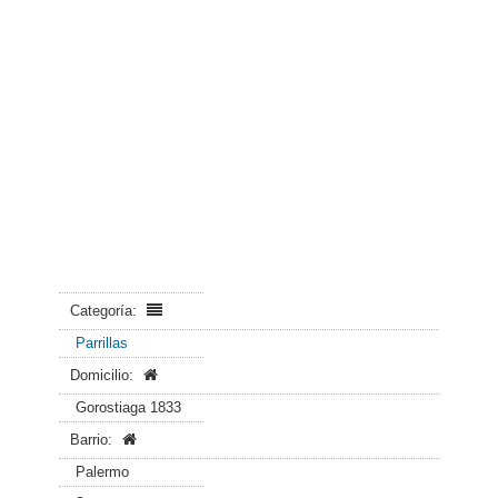
Categoría:
Parrillas
Domicilio:
Gorostiaga 1833
Barrio:
Palermo