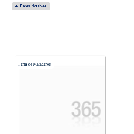
Bares Notables
Feria de Mataderos