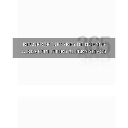
RECORRER LUGARES DE BUENOS
AIRES CON TOURS ALTERNATIVOS
Buenos Aires se puede recorrer y descubrir desde otros
puntos de vista, tanto sea a pie, en bici, en barcos, botes, y
tantas otras alternativas.