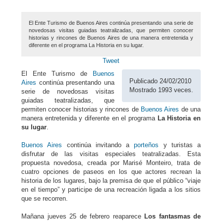
El Ente Turismo de Buenos Aires continúa presentando una serie de
novedosas visitas guiadas teatralizadas, que permiten conocer
historias y rincones de Buenos Aires de una manera entretenida y
diferente en el programa La Historia en su lugar.
Tweet
El Ente Turismo de
Buenos
Publicado 24/02/2010
Aires
continúa presentando una
Mostrado 1993 veces.
serie de novedosas visitas
guiadas teatralizadas, que
permiten conocer historias y rincones de
Buenos Aires
de una
manera entretenida y diferente en el programa
La Historia en
su lugar
.
Buenos Aires
continúa invitando a
porteños
y turistas a
disfrutar de las visitas especiales teatralizadas. Esta
propuesta novedosa, creada por Marisé Monteiro, trata de
cuatro opciones de paseos en los que actores recrean la
historia de los lugares, bajo la premisa de que el público “viaje
en el tiempo” y participe de una recreación ligada a los sitios
que se recorren.
Mañana jueves 25 de febrero reaparece
Los fantasmas de