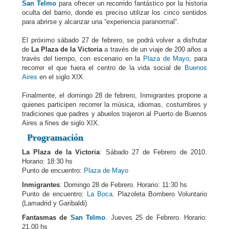
San Telmo
para ofrecer un recorrido fantástico por la historia
oculta del barrio, donde es preciso utilizar los cinco sentidos
para abrirse y alcanzar una “experiencia paranormal”.
El próximo sábado 27 de febrero, se podrá volver a disfrutar
de
La Plaza de la Victoria
a través de un viaje de 200 años a
través del tiempo, con escenario en la
Plaza de Mayo
, para
recorrer el que fuera el centro de la vida social de
Buenos
Aires
en el siglo XIX.
Finalmente, el domingo 28 de febrero, Inmigrantes propone a
quienes participen recorrer la música, idiomas, costumbres y
tradiciones que padres y abuelos trajeron al Puerto de Buenos
Aires a fines de siglo XIX.
Programación
La Plaza de la Victoria
: Sábado 27 de Febrero de 2010.
Horario: 18:30 hs
Punto de encuentro:
Plaza de Mayo
Inmigrantes
: Domingo 28 de Febrero. Horario: 11:30 hs
Punto de encuentro:
La Boca
. Plazoleta Bombero Voluntario
(Lamadrid y Garibaldi)
Fantasmas de
San Telmo
. Jueves 25 de Febrero. Horario:
21.00 hs