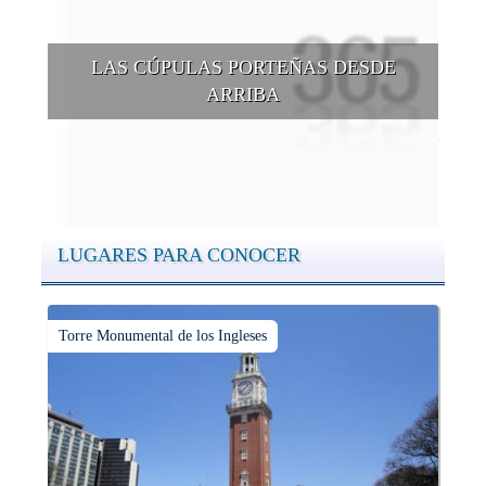
LAS CÚPULAS PORTEÑAS DESDE
ARRIBA
Conocer las cúpulas porteñas desde arriba es una experiencia
que suma adeptos y cantidad de turistas en el transcurso del
tiempo.
LUGARES PARA CONOCER
Torre Monumental de los Ingleses