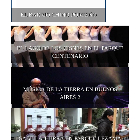
EL BARRIO CHINO PORTEÑO
EL LAGO DE LOS CISNES EN EL PARQUE
CENTENARIO
MÚSICA DE LA TIERRA EN BUENOS
AIRES 2
SABE LA TIERRA EN PARQUE LEZAMA