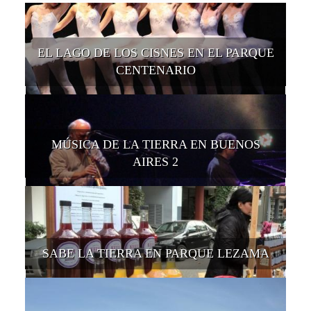
EL LAGO DE LOS CISNES EN EL PARQUE
CENTENARIO
MÚSICA DE LA TIERRA EN BUENOS
AIRES 2
SABE LA TIERRA EN PARQUE LEZAMA