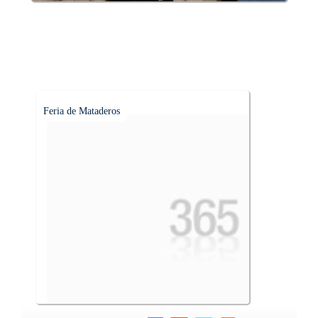
Feria de Mataderos