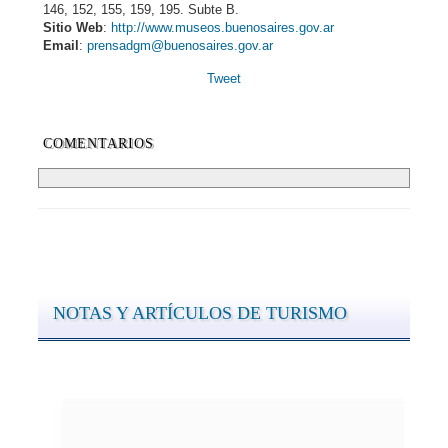
146, 152, 155, 159, 195. Subte B.
Sitio Web
:
http://www.museos.buenosaires.gov.ar
Email
:
prensadgm@buenosaires.gov.ar
Tweet
COMENTARIOS
NOTAS Y ARTÍCULOS DE TURISMO