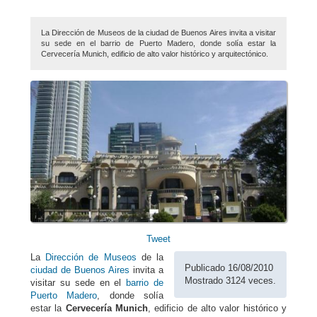
La Dirección de Museos de la ciudad de Buenos Aires invita a visitar
su sede en el barrio de Puerto Madero, donde solía estar la
Cervecería Munich, edificio de alto valor histórico y arquitectónico.
Tweet
La
Dirección de Museos
de la
Publicado 16/08/2010
ciudad de Buenos Aires
invita a
Mostrado 3124 veces.
visitar su sede en el
barrio de
Puerto Madero
, donde solía
estar la
Cervecería Munich
, edificio de alto valor histórico y