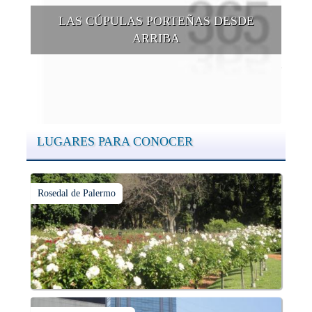
LAS CÚPULAS PORTEÑAS DESDE
ARRIBA
Conocer las cúpulas porteñas desde arriba es una experiencia
que suma adeptos y cantidad de turistas en el transcurso del
tiempo.
LUGARES PARA CONOCER
Rosedal de Palermo