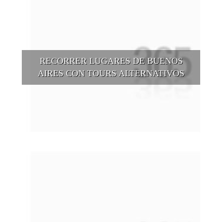
RECORRER LUGARES DE BUENOS
AIRES CON TOURS ALTERNATIVOS
Buenos Aires se puede recorrer y descubrir desde otros
puntos de vista, tanto sea a pie, en bici, en barcos, botes, y
tantas otras alternativas.