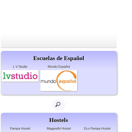
Escuelas de Español
L V Studio
Mundo Español
Hostels
Pampa Hostel
Magandhi Hostel
Eco Pampa Hostel