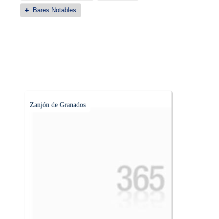
Bares Notables
Zanjón de Granados