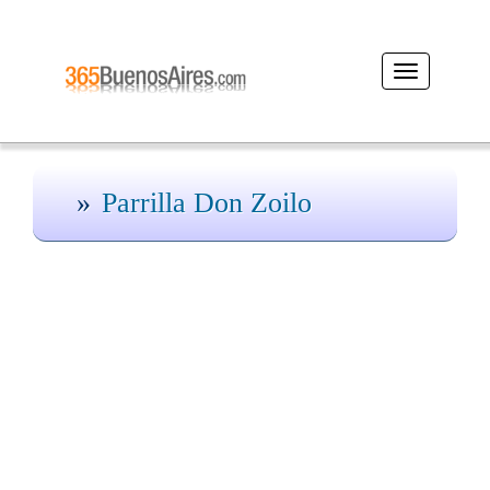
Desplegar
navegación
Parrilla Don Zoilo