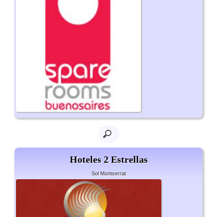
Hoteles 2 Estrellas
Sol Montserrat