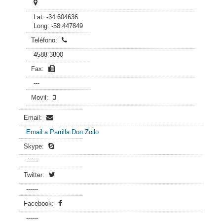
Lat: -34.604636
Long: -58.447849
Teléfono:
4588-3800
Fax:
---
Movil:
Email:
Email a Parrilla Don Zoilo
Skype:
------
Twitter:
------
Facebook:
------