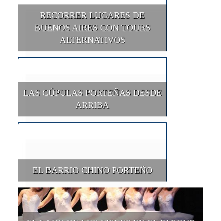
RECORRER LUGARES DE
BUENOS AIRES CON TOURS
ALTERNATIVOS
LAS CÚPULAS PORTEÑAS DESDE
ARRIBA
EL BARRIO CHINO PORTEÑO