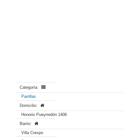
Categoría:
Parrillas
Domicilio:
Honorio Pueyrredón 1406
Barrio:
Villa Crespo