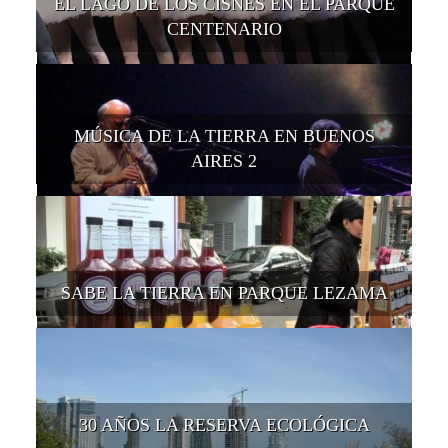
EL LAGO DE LOS CISNES EN EL PARQUE
CENTENARIO
MÚSICA DE LA TIERRA EN BUENOS
AIRES 2
SABE LA TIERRA EN PARQUE LEZAMA
30 AÑOS LA RESERVA ECOLÓGICA