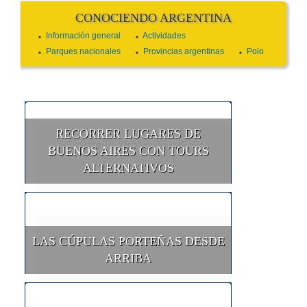
CONOCIENDO ARGENTINA
Información general
Actividades
Parques nacionales
Provincias argentinas
Polo
RECORRER LUGARES DE
BUENOS AIRES CON TOURS
ALTERNATIVOS
LAS CÚPULAS PORTEÑAS DESDE
ARRIBA