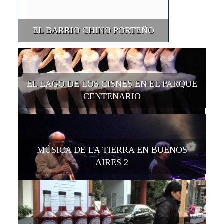
EL BARRIO CHINO PORTEÑO
EL LAGO DE LOS CISNES EN EL PARQUE
CENTENARIO
MÚSICA DE LA TIERRA EN BUENOS
AIRES 2