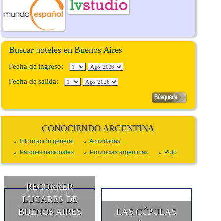
Buscar hoteles en Buenos Aires
Fecha de ingreso:
Fecha de salida:
CONOCIENDO ARGENTINA
Información general
Actividades
Parques nacionales
Provincias argentinas
Polo
RECORRER
LUGARES DE
BUENOS AIRES
LAS CÚPULAS