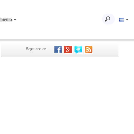
imiento
Seguinos en: